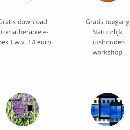
Gratis download
Gratis toegang
romatherapie e-
Natuurlijk
oek t.w.v. 14 euro
Huishouden
workshop