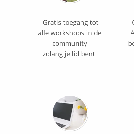
Gratis toegang tot
alle workshops in de
A
community
b
zolang je lid bent