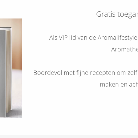
Gratis toega
Als VIP lid van de Aromalifestyl
Aromathe
Boordevol met fijne recepten om zelf
maken en ach