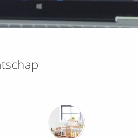
atschap