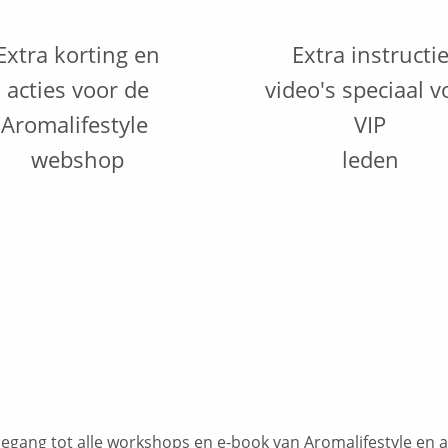
Extra korting en
Extra instructi
acties voor de
video's speciaal v
Aromalifestyle
VIP
webshop
leden
 toegang tot alle workshops en e-book van Aromalifestyle en