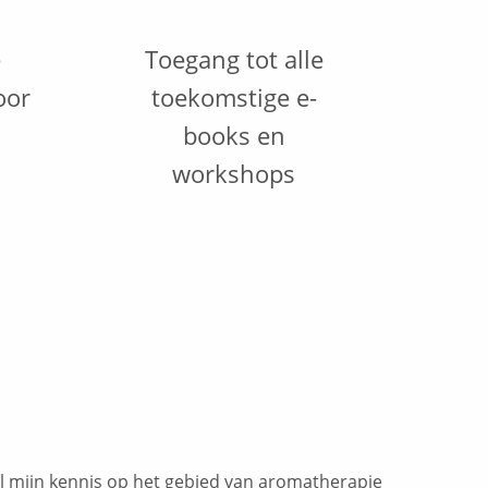
e
Toegang tot alle
oor
toekomstige e-
books en
workshops
 al mijn kennis op het gebied van aromatherapie