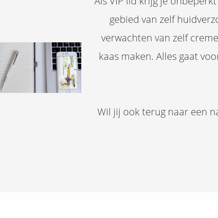
Als VIP lid krijg je onbeper
gebied van zelf huidver
verwachten van zelf crem
kaas maken. Alles gaat voor
Wil jij ook terug naar een 