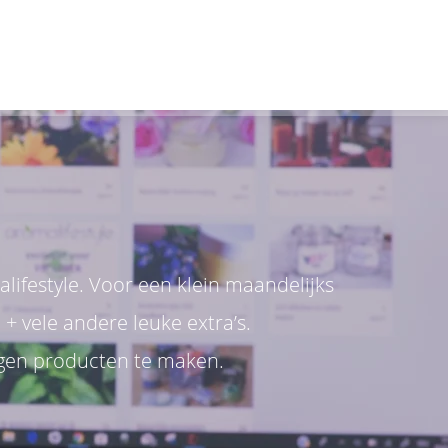
ifestyle. Voor een klein maandelijks
 + vele andere leuke extra’s.
eigen producten te maken.