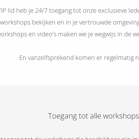
 VIP lid heb je 24/7 toegang tot onze exclusieve 
e workshops bekijken en in je vertrouwde omgevin
orkshops en video's maken we je wegwijs in de we
En vanzelfsprekend komen er regelmatig n
Toegang tot alle worksho