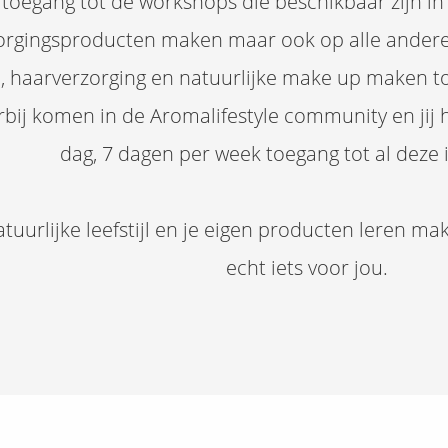
kt toegang tot de workshops die beschikbaar zijn i
zorgingsproducten maken maar ook op alle andere
e, haarverzorging en natuurlijke make up maken 
bij komen in de Aromalifestyle community en jij h
dag, 7 dagen per week toegang tot al deze 
natuurlijke leefstijl en je eigen producten leren m
echt iets voor jou.