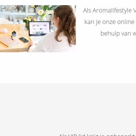
Als Aromalifestyle
kan je onze onlin
behulp van w