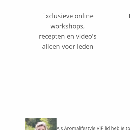
Exclusieve online
workshops,
recepten en video's
alleen voor leden
Als Aromalifestyle VIP lid heb je