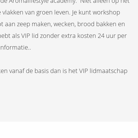
n de Aromalifestyle academy. Niet alleen op het
 vlakken van groen leven. Je kunt workshop
tot aan zeep maken, wecken, brood bakken en
ebt als VIP lid zonder extra kosten 24 uur per
informatie..
aken vanaf de basis dan is het VIP lidmaatschap