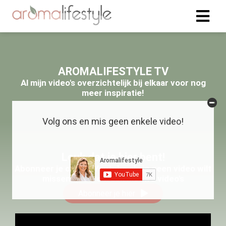
AROMALIFESTYLE TV
Al mijn video's overzichtelijk bij elkaar voor nog
meer inspiratie!
Volg ons en mis geen enkele video!
Leuk dat je hier bent!
Abonneer je ook op Youtube als je geen video wilt
missen. Iedere week nieuwe video's
Abonneer je hier