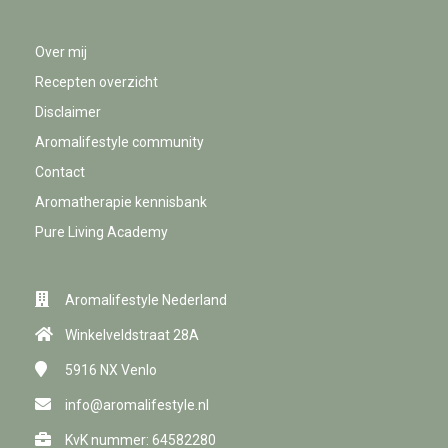
Over mij
Recepten overzicht
Disclaimer
Aromalifestyle community
Contact
Aromatherapie kennisbank
Pure Living Academy
Aromalifestyle Nederland
Winkelveldstraat 28A
5916 NX
Venlo
info@aromalifestyle.nl
KvK nummer: 64582280