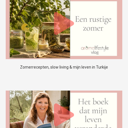
Zomerrecepten, slow living & mijn leven in Turkije