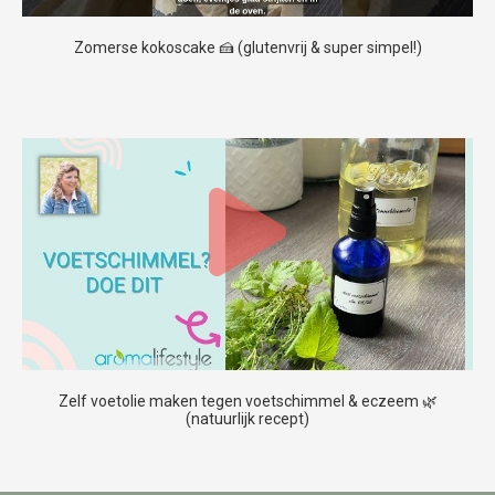
Zomerse kokoscake 🍰 (glutenvrij & super simpel!)
Zelf voetolie maken tegen voetschimmel & eczeem 🌿
(natuurlijk recept)