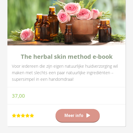
The herbal skin method e-book
Voor iedereen die zijn eigen natuurlijke huidverzorging wil
maken met slechts een paar natuurlijke ingrediënten –
supersimpel in een handomdraai!
37,00
Meer info