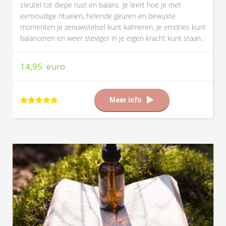
sleutel tot diepe rust en balans. Je leert hoe je met
eenvoudige rituelen, helende geuren en bewuste
momenten je zenuwstelsel kunt kalmeren, je emoties kunt
balanceren en weer steviger in je eigen kracht kunt staan.
14,95 euro
Meer info