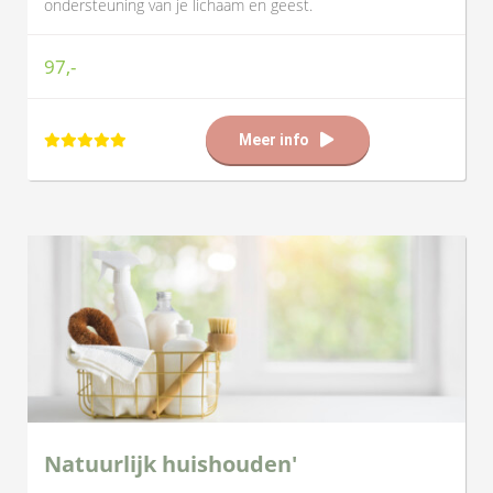
ondersteuning van je lichaam en geest.
97,-
Meer info
Natuurlijk huishouden'