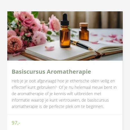
Basiscursus Aromatherapie
Heb je je ooit afgevraagd hoe je etherische oliën veilig en
effectief kunt gebruiken? Of je nu helemaal nieuw bent in
de aromatherapie of je kennis wilt uitbreiden met
informatie waarop je kunt vertrouwen, de basiscursus
aromatherapie is de perfecte plek om te beginnen.
97,-