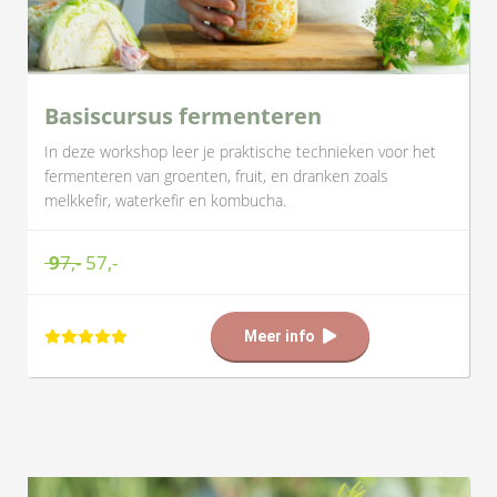
Basiscursus fermenteren
In deze workshop leer je praktische technieken voor het
fermenteren van groenten, fruit, en dranken zoals
melkkefir, waterkefir en kombucha.
9
7,-
57,-
Meer info