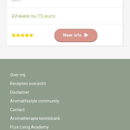
27 euro
nu 15 euro
Meer info
Over mij
Recepten overzicht
Disclaimer
Aromalifestyle community
Contact
Aromatherapie kennisbank
Pure Living Academy