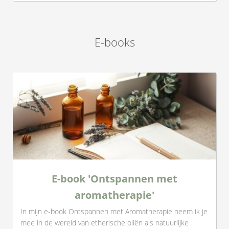
E-books
E-book 'Ontspannen met
aromatherapie'
In mijn e-book Ontspannen met Aromatherapie neem ik je
mee in de wereld van etherische oliën als natuurlijke