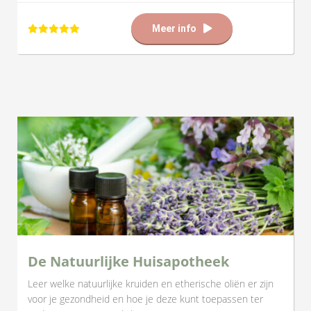
Meer info
De Natuurlijke Huisapotheek
Leer welke natuurlijke kruiden en etherische oliën er zijn
voor je gezondheid en hoe je deze kunt toepassen ter