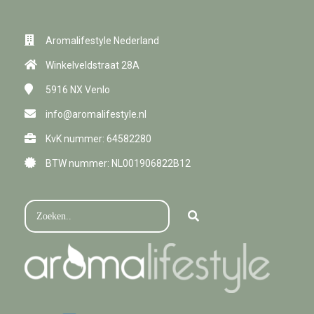
Aromalifestyle Nederland
Winkelveldstraat 28A
5916 NX
Venlo
info@aromalifestyle.nl
KvK nummer: 64582280
BTW nummer: NL001906822B12