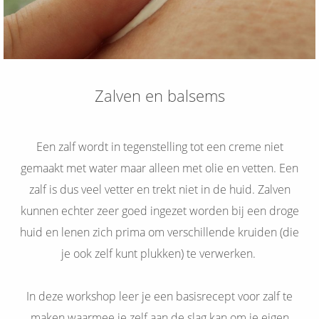
Zalven en balsems
Een zalf wordt in tegenstelling tot een creme niet
gemaakt met water maar alleen met olie en vetten. Een
zalf is dus veel vetter en trekt niet in de huid. Zalven
kunnen echter zeer goed ingezet worden bij een droge
huid en lenen zich prima om verschillende kruiden (die
je ook zelf kunt plukken) te verwerken.
In deze workshop leer je een basisrecept voor zalf te
maken waarmee je zelf aan de slag kan om je eigen