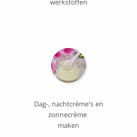
werkstoffen
Dag-, nachtcrème's en
zonnecrème
maken