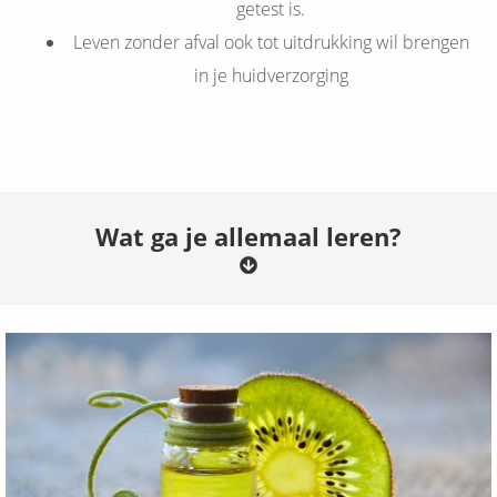
getest is.
Leven zonder afval ook tot uitdrukking wil brengen
in je huidverzorging
Wat ga je allemaal leren?