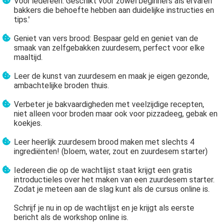
Voor iedereen: Geschikt voor zowel beginners als ervaren
bakkers die behoefte hebben aan duidelijke instructies en
tips.'
Geniet van vers brood: Bespaar geld en geniet van de
smaak van zelfgebakken zuurdesem, perfect voor elke
maaltijd.
Leer de kunst van zuurdesem en maak je eigen gezonde,
ambachtelijke broden thuis.
Verbeter je bakvaardigheden met veelzijdige recepten,
niet alleen voor broden maar ook voor pizzadeeg, gebak en
koekjes.
Leer heerlijk zuurdesem brood maken met slechts 4
ingrediënten! (bloem, water, zout en zuurdesem starter)
Iedereen die op de wachtlijst staat krijgt een gratis
introductieles over het maken van een zuurdesem starter.
Zodat je meteen aan de slag kunt als de cursus online is.
Schrijf je nu in op de wachtlijst en je krijgt als eerste
bericht als de workshop online is.