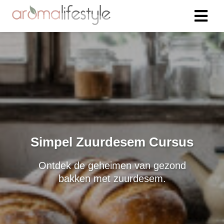
Simpel Zuurdesem Cursus
Ontdek de geheimen van gezond
bakken met zuurdesem.