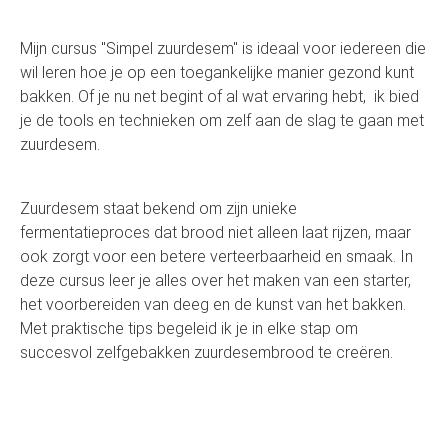
Mijn cursus "Simpel zuurdesem" is ideaal voor iedereen die
wil leren hoe je op een toegankelijke manier gezond kunt
bakken. Of je nu net begint of al wat ervaring hebt, ik bied
je de tools en technieken om zelf aan de slag te gaan met
zuurdesem.
Zuurdesem staat bekend om zijn unieke
fermentatieproces dat brood niet alleen laat rijzen, maar
ook zorgt voor een betere verteerbaarheid en smaak. In
deze cursus leer je alles over het maken van een starter,
het voorbereiden van deeg en de kunst van het bakken.
Met praktische tips begeleid ik je in elke stap om
succesvol zelfgebakken zuurdesembrood te creëren.