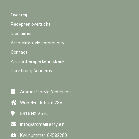
Over mij
Recepten overzicht
Disclaimer
Aromalifestyle community
Contact
Aromatherapie kennisbank
Pure Living Academy
Aromalifestyle Nederland
Winkelveldstraat 28A
5916 NX
Venlo
info@aromalifestyle.nl
KvK nummer: 64582280