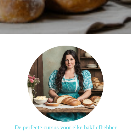
De perfecte cursus voor elke bakliefhebber