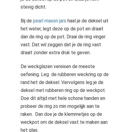
stevig dicht.
Bij de
pearl mason jars
haal je de deksel uit
het water, legt deze op de pot en draait
dan de ring op de pot. Draai de ring vinger
vast. Dat wil zeggen dat je de ring vast
draait zonder extra druk te geven.
De weckglazen vereisen de meeste
oefening. Leg de rubberen weckring op de
rand het de deksel. Vervolgens leg je de
deksel met rubberen ring op de weckpot.
Doe dit altijd met hele schone handen en
probeer de ring zo min mogelijjk aan te
raken. Dan doe je de klemmetjes op de
weckpot om de deksel vast te maken aan
het glas.