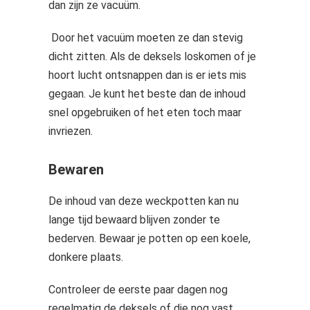
dan zijn ze vacuüm.
Door het vacuüm moeten ze dan stevig
dicht zitten. Als de deksels loskomen of je
hoort lucht ontsnappen dan is er iets mis
gegaan. Je kunt het beste dan de inhoud
snel opgebruiken of het eten toch maar
invriezen.
Bewaren
De inhoud van deze weckpotten kan nu
lange tijd bewaard blijven zonder te
bederven. Bewaar je potten op een koele,
donkere plaats.
Controleer de eerste paar dagen nog
regelmatig de deksels of die nog vast