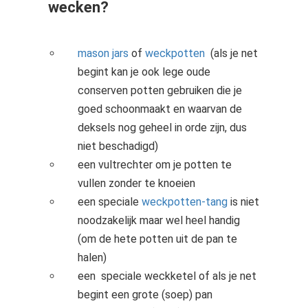
wecken?
mason jars
of
weckpotten
(als je net
begint kan je ook lege oude
conserven potten gebruiken die je
goed schoonmaakt en waarvan de
deksels nog geheel in orde zijn, dus
niet beschadigd)
een vultrechter om je potten te
vullen zonder te knoeien
een speciale
weckpotten-tang
is niet
noodzakelijk maar wel heel handig
(om de hete potten uit de pan te
halen)
een speciale weckketel of als je net
begint een grote (soep) pan