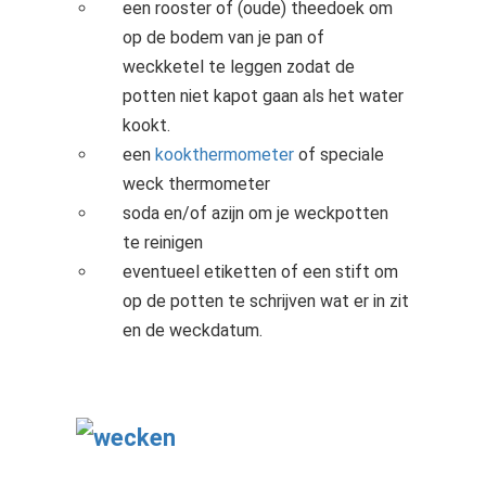
een rooster of (oude) theedoek om
op de bodem van je pan of
weckketel te leggen zodat de
potten niet kapot gaan als het water
kookt.
een
kookthermometer
of speciale
weck thermometer
soda en/of azijn om je weckpotten
te reinigen
eventueel etiketten of een stift om
op de potten te schrijven wat er in zit
en de weckdatum.