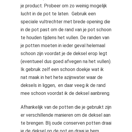
je product. Probeer om zo weinig mogelijk
lucht in de pot te laten. Gebruik een
speciale vultrechter met brede opening die
in de pot past om de rand van je pot schoon
te houden tijdens het vullen. De randen van
je potten moeten in ieder geval helemaal
schoon zijn voordat je de deksel erop legt
(eventueel dus goed afvegen na het vullen).
Ik gebruik zelf een schoon doekje wat ik
nat maak in het hete azijnwater waar de
deksels in liggen, en daar veeg ik de rand
mee schoon voordat ik de deksel aanbreng.
Afhankelijk van de potten die je gebruikt zijn
er verschillende manieren om de deksel aan
te brengen. BIj oude conserven potten draai
je de deksel op de pot en draai je hem