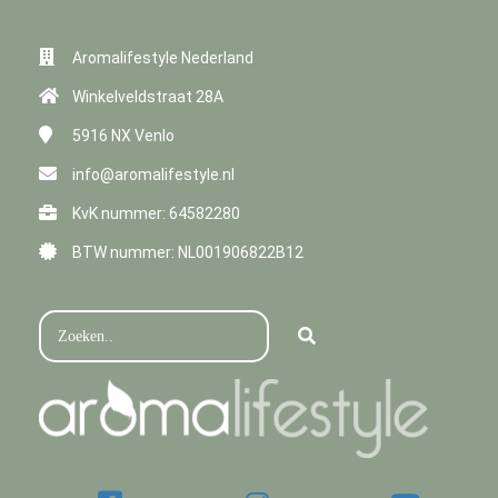
Aromalifestyle Nederland
Winkelveldstraat 28A
5916 NX
Venlo
info@aromalifestyle.nl
KvK nummer: 64582280
BTW nummer: NL001906822B12