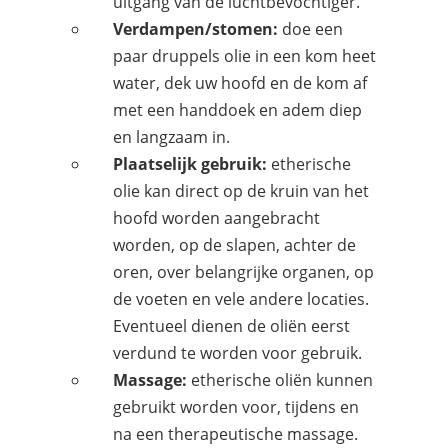
uitgang van de luchtbevochtiger.
Verdampen/stomen:
doe een
paar druppels olie in een kom heet
water, dek uw hoofd en de kom af
met een handdoek en adem diep
en langzaam in.
Plaatselijk gebruik:
etherische
olie kan direct op de kruin van het
hoofd worden aangebracht
worden, op de slapen, achter de
oren, over belangrijke organen, op
de voeten en vele andere locaties.
Eventueel dienen de oliën eerst
verdund te worden voor gebruik.
Massage:
etherische oliën kunnen
gebruikt worden voor, tijdens en
na een therapeutische massage.