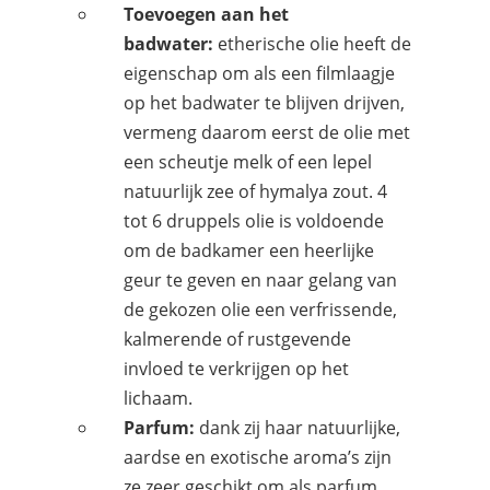
Toevoegen aan het
badwater:
etherische olie heeft de
eigenschap om als een filmlaagje
op het badwater te blijven drijven,
vermeng daarom eerst de olie met
een scheutje melk of een lepel
natuurlijk zee of hymalya zout. 4
tot 6 druppels olie is voldoende
om de badkamer een heerlijke
geur te geven en naar gelang van
de gekozen olie een verfrissende,
kalmerende of rustgevende
invloed te verkrijgen op het
lichaam.
Parfum:
dank zij haar natuurlijke,
aardse en exotische aroma’s zijn
ze zeer geschikt om als parfum