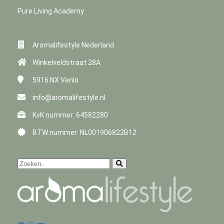
Pure Living Academy
Aromalifestyle Nederland
Winkelveldstraat 28A
5916 NX
Venlo
info@aromalifestyle.nl
KvK nummer: 64582280
BTW nummer: NL001906822B12