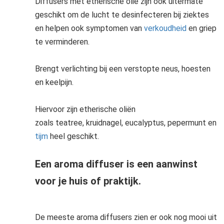
Diffusers met etherische olie zijn ook uitermate
geschikt om de lucht te desinfecteren bij ziektes
en helpen ook symptomen van
verkoudheid
en griep
te verminderen.
Brengt verlichting bij een verstopte neus, hoesten
en keelpijn.
Hiervoor zijn etherische oliën
zoals teatree, kruidnagel, eucalyptus, pepermunt en
tijm
heel geschikt.
Een aroma diffuser is een aanwinst
voor je huis of praktijk.
De meeste aroma diffusers zien er ook nog mooi uit