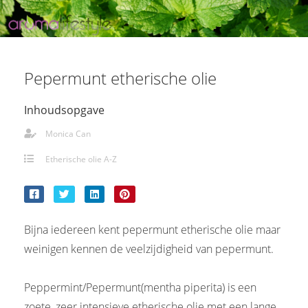
Pepermunt etherische olie
Inhoudsopgave
Monica Can
Etherische olie A-Z
Bijna iedereen kent pepermunt etherische olie maar
weinigen kennen de veelzijdigheid van pepermunt.
Peppermint/Pepermunt(mentha piperita) is een
zoete, zeer intensieve etherische olie met een lange