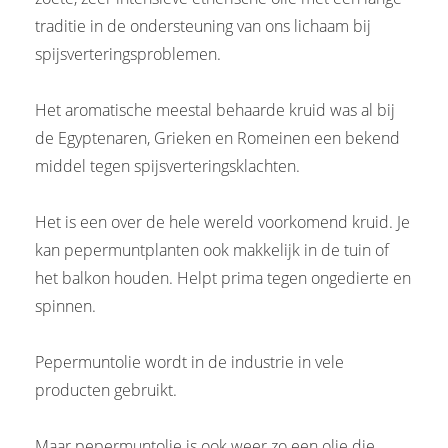
traditie in de ondersteuning van ons lichaam bij
spijsverteringsproblemen.
Het aromatische meestal behaarde kruid was al bij
de Egyptenaren, Grieken en Romeinen een bekend
middel tegen spijsverteringsklachten.
Het is een over de hele wereld voorkomend kruid. Je
kan pepermuntplanten ook makkelijk in de tuin of
het balkon houden. Helpt prima tegen ongedierte en
spinnen.
Pepermuntolie wordt in de industrie in vele
producten gebruikt.
Maar pepermuntolie is ook weer zo een olie die