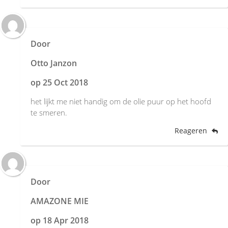
Door
Otto Janzon
op
25 Oct 2018
het lijkt me niet handig om de olie puur op het hoofd
te smeren.
Reageren
Door
AMAZONE MIE
op
18 Apr 2018