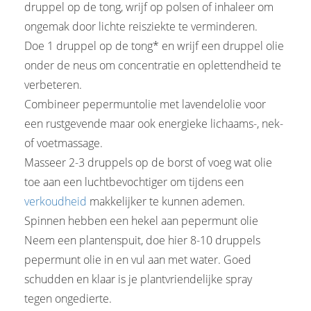
druppel op de tong, wrijf op polsen of inhaleer om
ongemak door lichte reisziekte te verminderen.
Doe 1 druppel op de tong* en wrijf een druppel olie
onder de neus om concentratie en oplettendheid te
verbeteren.
Combineer pepermuntolie met lavendelolie voor
een rustgevende maar ook energieke lichaams-, nek-
of voetmassage.
Masseer 2-3 druppels op de borst of voeg wat olie
toe aan een luchtbevochtiger om tijdens een
verkoudheid
makkelijker te kunnen ademen.
Spinnen hebben een hekel aan pepermunt olie
Neem een plantenspuit, doe hier 8-10 druppels
pepermunt olie in en vul aan met water. Goed
schudden en klaar is je plantvriendelijke spray
tegen ongedierte.