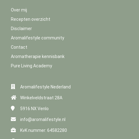
Over mij
Recepten overzicht
Disclaimer
Aromalifestyle community
Contact
Aromatherapie kennisbank
Pure Living Academy
Aromalifestyle Nederland
Winkelveldstraat 28A
5916 NX
Venlo
info@aromalifestyle.nl
KvK nummer: 64582280