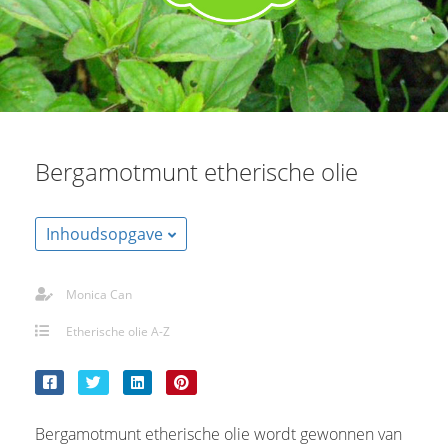
Bergamotmunt etherische olie
Inhoudsopgave
Monica Can
Etherische olie A-Z
Bergamotmunt etherische olie wordt gewonnen van