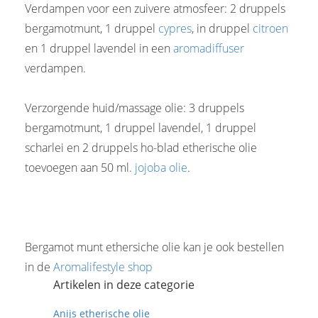
Verdampen voor een zuivere atmosfeer: 2 druppels
bergamotmunt, 1 druppel
cypres
, in druppel
citroen
en 1 druppel lavendel in een
aromadiffuser
verdampen.
Verzorgende huid/massage olie: 3 druppels
bergamotmunt, 1 druppel lavendel, 1 druppel
scharlei en 2 druppels ho-blad etherische olie
toevoegen aan 50 ml.
jojoba olie
.
Bergamot munt ethersiche olie kan je ook bestellen
in de
Aromalifestyle shop
Artikelen in deze categorie
Anijs etherische olie