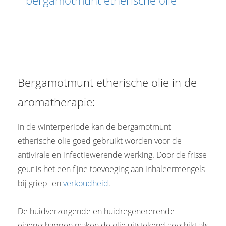
Bergamotmunt etherische olie in de
aromatherapie:
In de winterperiode kan de bergamotmunt
etherische olie goed gebruikt worden voor de
antivirale en infectiewerende werking. Door de frisse
geur is het een fijne toevoeging aan inhaleermengels
bij griep- en
verkoudheid
.
De huidverzorgende en huidregenererende
eigenschappen maken de olie uitstekend geschikt als