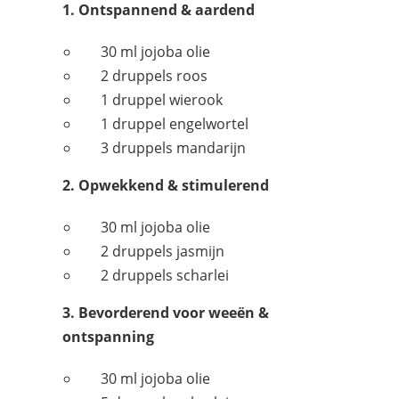
1. Ontspannend & aardend
30 ml jojoba olie
2 druppels roos
1 druppel wierook
1 druppel engelwortel
3 druppels mandarijn
2. Opwekkend & stimulerend
30 ml jojoba olie
2 druppels jasmijn
2 druppels scharlei
3. Bevorderend voor weeën &
ontspanning
30 ml jojoba olie