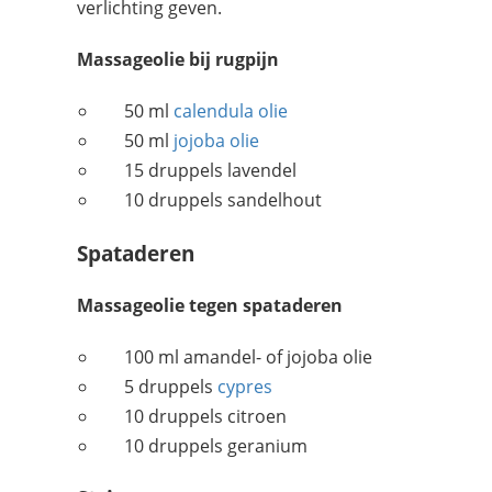
verlichting geven.
Massageolie bij rugpijn
50 ml
calendula olie
50 ml
jojoba olie
15 druppels lavendel
10 druppels sandelhout
Spataderen
Massageolie tegen spataderen
100 ml amandel- of jojoba olie
5 druppels
cypres
10 druppels citroen
10 druppels geranium