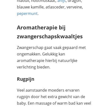
niaouli, nootmuskaat,
anijs
, dragon,
blauwe kamille, atlasceder, verveine,
pepermunt
.
Aromatherapie bij
zwangerschapskwaaltjes
Zwangerschap gaat vaak gepaard met
ongemakken. Gelukkig kan
aromatherapie hierbij natuurlijke
verlichting bieden.
Rugpijn
Veel aanstaande moeders ervaren
rugpijn door het extra gewicht van de
baby. Een massage of warm bad kan veel