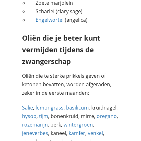
Zoete marjolein
Scharlei (clary sage)
Engelwortel
(angelica)
Oliën die je beter kunt
vermijden tijdens de
zwangerschap
Oliën die te sterke prikkels geven of
ketonen bevatten, worden afgeraden,
zeker in de eerste maanden:
Salie
,
lemongrass
,
basilicum
, kruidnagel,
hysop
,
tijm
, bonenkruid, mirre,
oregano
,
rozemarijn
, berk,
wintergroen
,
jeneverbes
, kaneel,
kamfer
,
venkel
,