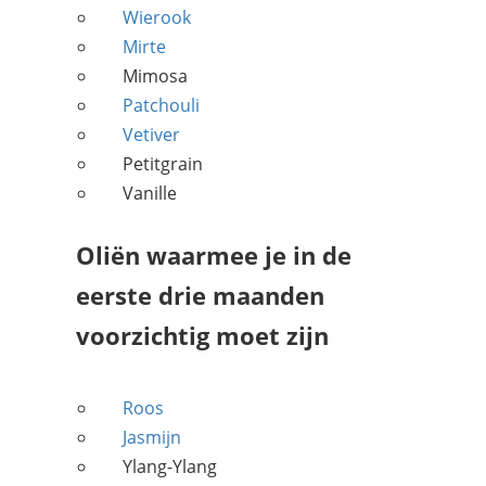
Wierook
Mirte
Mimosa
Patchouli
Vetiver
Petitgrain
Vanille
Oliën waarmee je in de
eerste drie maanden
voorzichtig moet zijn
Roos
Jasmijn
Ylang-Ylang