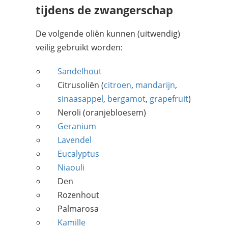
tijdens de zwangerschap
De volgende oliën kunnen (uitwendig)
veilig gebruikt worden:
Sandelhout
Citrusoliën (
citroen
,
mandarijn
,
sinaasappel
,
bergamot
,
grapefruit
)
Neroli (oranjebloesem)
Geranium
Lavendel
Eucalyptus
Niaouli
Den
Rozenhout
Palmarosa
Kamille