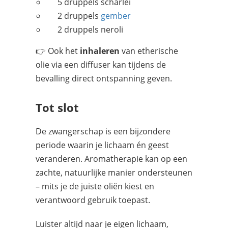
5 druppels scharlei
2 druppels
gember
2 druppels neroli
👉 Ook het
inhaleren
van etherische
olie via een diffuser kan tijdens de
bevalling direct ontspanning geven.
Tot slot
De zwangerschap is een bijzondere
periode waarin je lichaam én geest
veranderen. Aromatherapie kan op een
zachte, natuurlijke manier ondersteunen
– mits je de juiste oliën kiest en
verantwoord gebruik toepast.
Luister altijd naar je eigen lichaam,