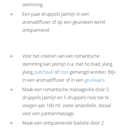
stemming.
Een paar druppels jasmijn in een
aromadiffuser of op een geursteen werkt
ontspannend.
Voor het creëren van een romantische
stemming kan Jasmijn o.a. met ho blad, ylang
ylang,
patchouli
of
roos
gemengd worden. Bijv.
in een aromadiffuser of in een
geurkaars
.
Maak een romantische massageolie door 5
druppels jasmijn en 5 druppels roos toe te
voegen aan 100 ml. zoete amandolie. Ideaal
voor een partnermassage.
Maak een ontspannende badolie door 2