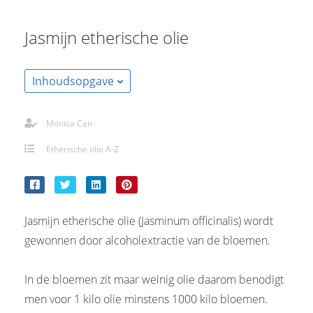
Jasmijn etherische olie
Inhoudsopgave
Monica Can
Etherische olie A-Z
Jasmijn etherische olie (Jasminum officinalis) wordt
gewonnen door alcoholextractie van de bloemen.
In de bloemen zit maar weinig olie daarom benodigt
men voor 1 kilo olie minstens 1000 kilo bloemen.