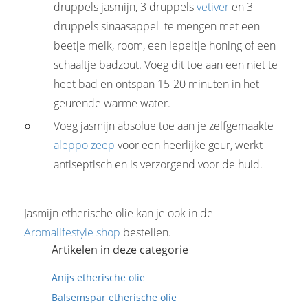
druppels jasmijn, 3 druppels
vetiver
en 3
druppels sinaasappel te mengen met een
beetje melk, room, een lepeltje honing of een
schaaltje badzout. Voeg dit toe aan een niet te
heet bad en ontspan 15-20 minuten in het
geurende warme water.
Voeg jasmijn absolue toe aan je zelfgemaakte
aleppo zeep
voor een heerlijke geur, werkt
antiseptisch en is verzorgend voor de huid.
Jasmijn etherische olie kan je ook in de
Aromalifestyle shop
bestellen.
Artikelen in deze categorie
Anijs etherische olie
Balsemspar etherische olie