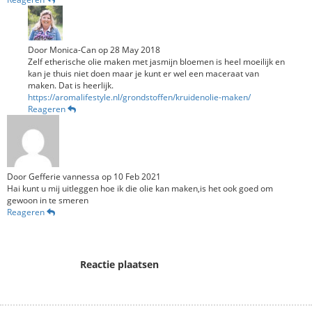
Door
Monica-Can
op
28 May 2018
Zelf etherische olie maken met jasmijn bloemen is heel moeilijk en
kan je thuis niet doen maar je kunt er wel een maceraat van
https://aromalifestyle.nl/grondstoffen/kruidenolie-maken/
Reageren
Door
Gefferie vannessa
op
10 Feb 2021
Hai kunt u mij uitleggen hoe ik die olie kan maken,is het ook goed om
gewoon in te smeren
Reageren
Reactie plaatsen