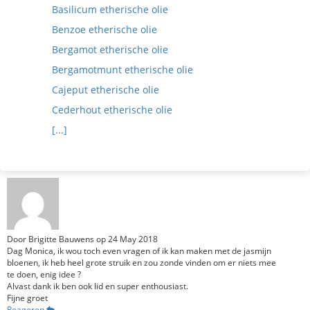
Basilicum etherische olie
Benzoe etherische olie
Bergamot etherische olie
Bergamotmunt etherische olie
Cajeput etherische olie
Cederhout etherische olie
[...]
Door
Brigitte Bauwens
op
24 May 2018
Dag Monica, ik wou toch even vragen of ik kan maken met de jasmijn
bloenen, ik heb heel grote struik en zou zonde vinden om er niets mee
te doen, enig idee ?
Alvast dank ik ben ook lid en super enthousiast.
Fijne groet
Reageren