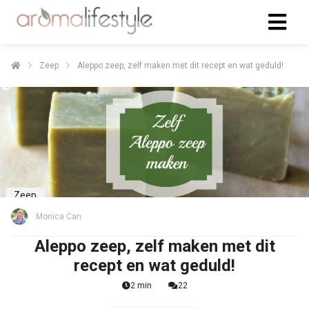
Zeep
Aleppo zeep, zelf maken met dit recept en wat geduld!
Zeep
Monica Can
Aleppo zeep, zelf maken met dit
recept en wat geduld!
2 min
22