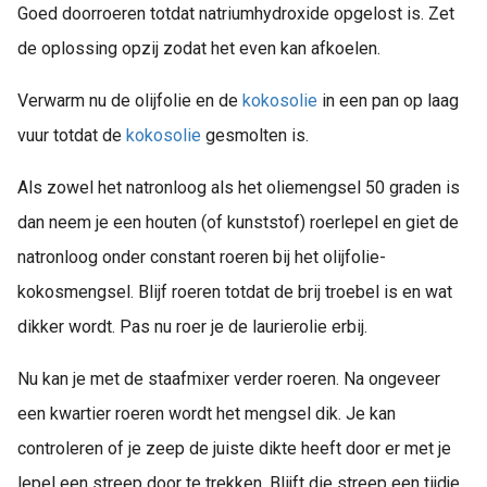
Goed doorroeren totdat natriumhydroxide opgelost is. Zet
de oplossing opzij zodat het even kan afkoelen.
Verwarm nu de olijfolie en de
kokosolie
in een pan op laag
vuur totdat de
kokosolie
gesmolten is.
Als zowel het natronloog als het oliemengsel 50 graden is
dan neem je een houten (of kunststof) roerlepel en giet de
natronloog onder constant roeren bij het olijfolie-
kokosmengsel. Blijf roeren totdat de brij troebel is en wat
dikker wordt. Pas nu roer je de laurierolie erbij.
Nu kan je met de staafmixer verder roeren. Na ongeveer
een kwartier roeren wordt het mengsel dik. Je kan
controleren of je zeep de juiste dikte heeft door er met je
lepel een streep door te trekken. Blijft die streep een tijdje