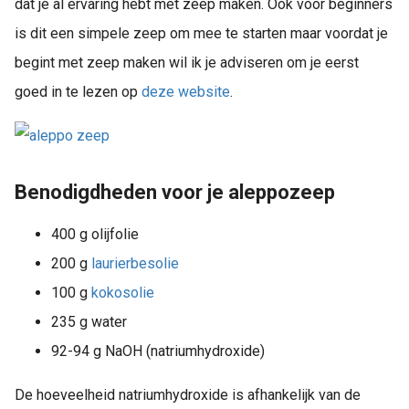
dat je al ervaring hebt met zeep maken. Ook voor beginners
is dit een simpele zeep om mee te starten maar voordat je
begint met zeep maken wil ik je adviseren om je eerst
goed in te lezen op
deze website
.
Benodigdheden voor je aleppozeep
400 g olijfolie
200 g
laurierbesolie
100 g
kokosolie
235 g water
92-94 g NaOH (natriumhydroxide)
De hoeveelheid natriumhydroxide is afhankelijk van de