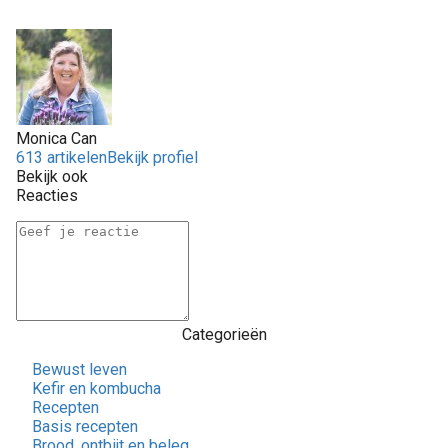
Monica Can
613 artikelen
Bekijk profiel
Bekijk ook
Reacties
Categorieën
Bewust leven
Kefir en kombucha
Recepten
Basis recepten
Brood, ontbijt en beleg