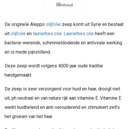
Inhoud
De originele Aleppo
olijfolie
zeep komt uit Syrië en bestaat
uit
olijfolie
en
laurierbes olie
.
Laurierbes olie
heeft een
bacterie-werende, schimmeldodende en antivirale werking
en is mede pijnstillend.
Deze zeep wordt volgens 4000 jaar oude traditie
handgemaakt.
De zeep is zeer verzorgend voor huid en haar, droogt niet
uit, ph neutraal en van nature rijk aan vitamine E. Vitamine E
werkt huidhelend en anti-verouderend en stimuleert zelfs
het groeien van het haar.