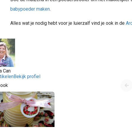
babypoeder maken
.
Alles wat je nodig hebt voor je luierzalf vind je ook in de
Ar
a Can
tikelen
Bekijk profiel
 ook