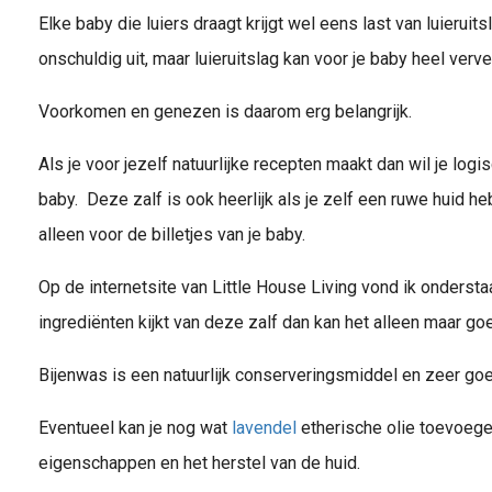
Elke baby die luiers draagt krijgt wel eens last van luieruit
onschuldig uit, maar luieruitslag kan voor je baby heel verve
Voorkomen en genezen is daarom erg belangrijk.
Als je voor jezelf natuurlijke recepten maakt dan wil je log
baby. Deze zalf is ook heerlijk als je zelf een ruwe huid h
alleen voor de billetjes van je baby.
Op de internetsite van Little House Living vond ik ondersta
ingrediënten kijkt van deze zalf dan kan het alleen maar goed
Bijenwas is een natuurlijk conserveringsmiddel en zeer goe
Eventueel kan je nog wat
lavendel
etherische olie toevoeg
eigenschappen en het herstel van de huid.