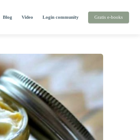
Blog
Video
Login community
Gratis e-books