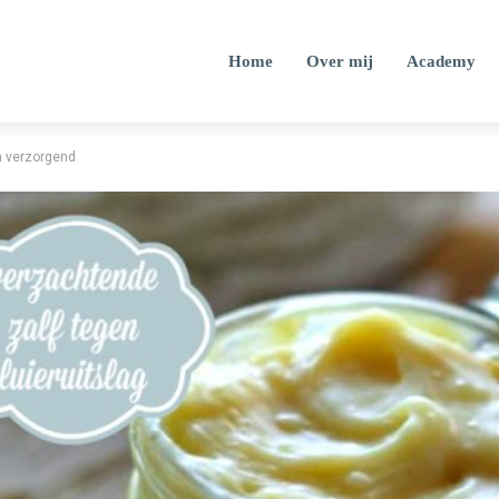
Home
Over mij
Academy
en verzorgend