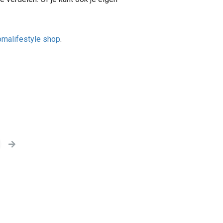
omalifestyle shop
.