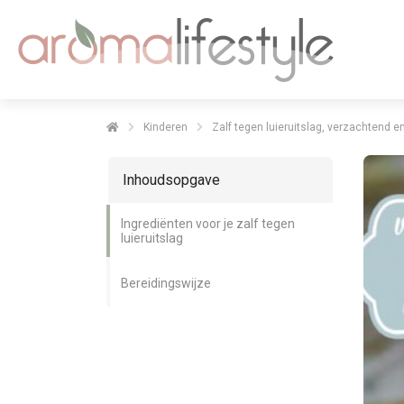
Kinderen
Zalf tegen luieruitslag, verzachtend 
Inhoudsopgave
Ingrediënten voor je zalf tegen
luieruitslag
Bereidingswijze