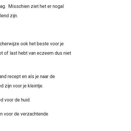
slag. Misschien ziet het er nogal
lend zijn.
ischerwijze ook het beste voor je
ebt of last hebt van eczeem dus niet
and recept en als je naar de
 zijn voor je kleintje.
d voor de huid.
en voor de verzachtende