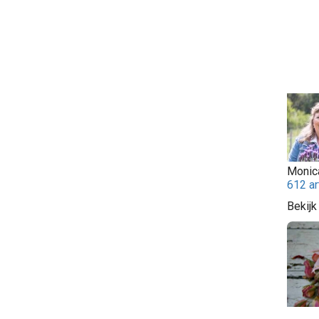
Monic
612 ar
Bekijk