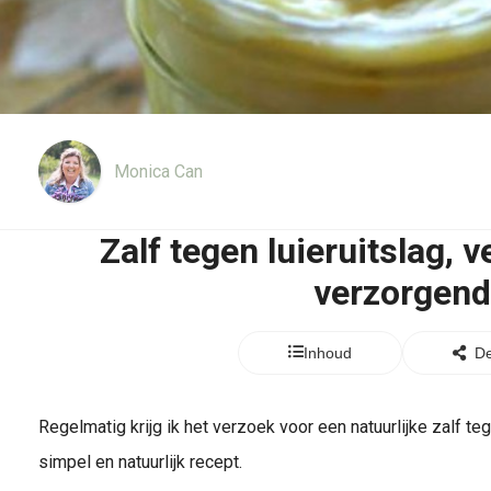
Monica Can
Zalf tegen luieruitslag, 
verzorgend
Inhoud
De
Regelmatig krijg ik het verzoek voor een natuurlijke zalf t
simpel en natuurlijk recept.