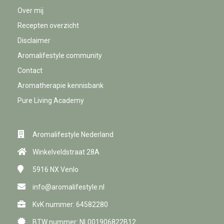
Over mij
Recepten overzicht
Disclaimer
Aromalifestyle community
Contact
Aromatherapie kennisbank
Pure Living Academy
Aromalifestyle Nederland
Winkelveldstraat 28A
5916 NX
Venlo
info@aromalifestyle.nl
KvK nummer: 64582280
BTW nummer: NL001906822B12