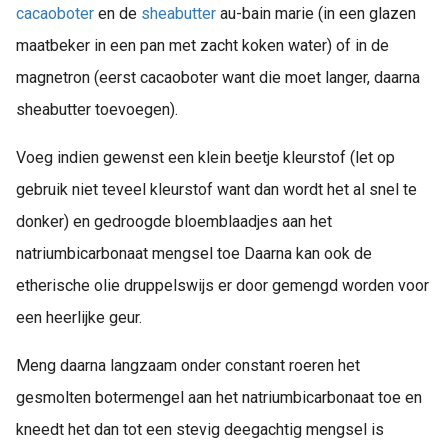
cacaoboter
en de
sheabutter
au-bain marie (in een glazen
maatbeker in een pan met zacht koken water) of in de
magnetron (eerst cacaoboter want die moet langer, daarna
sheabutter toevoegen).
Voeg indien gewenst een klein beetje kleurstof (let op
gebruik niet teveel kleurstof want dan wordt het al snel te
donker) en gedroogde bloemblaadjes aan het
natriumbicarbonaat mengsel toe Daarna kan ook de
etherische olie druppelswijs er door gemengd worden voor
een heerlijke geur.
Meng daarna langzaam onder constant roeren het
gesmolten botermengel aan het natriumbicarbonaat toe en
kneedt het dan tot een stevig deegachtig mengsel is