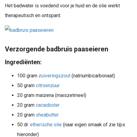
Het badwater is voedend voor je huid en de olie werkt
therapeutisch en ontspant.
Verzorgende badbruis paaseieren
Ingrediënten:
100 gram
zuiveringszout
(natriumbicarbonaat)
50 gram
citroenzuur
20 gram maizena (maiszetmeel)
20 gram
cacaoboter
20 gram
sheabutter
50 dr.
etherische olie
(naar eigen smaak of zie tips
hieronder)