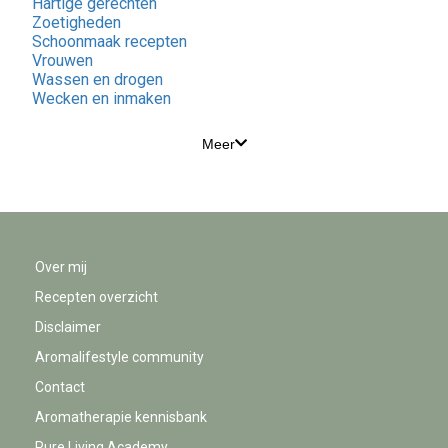
Hartige gerechten
Zoetigheden
Schoonmaak recepten
Vrouwen
Wassen en drogen
Wecken en inmaken
Meer
Over mij
Recepten overzicht
Disclaimer
Aromalifestyle community
Contact
Aromatherapie kennisbank
Pure Living Academy