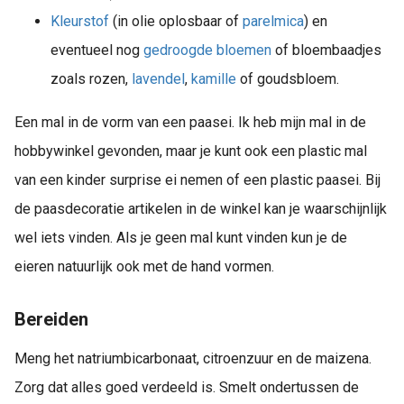
Kleurstof
(in olie oplosbaar of
parelmica
) en
eventueel nog
gedroogde bloemen
of bloembaadjes
zoals rozen,
lavendel
,
kamille
of goudsbloem.
Een mal in de vorm van een paasei. Ik heb mijn mal in de
hobbywinkel gevonden, maar je kunt ook een plastic mal
van een kinder surprise ei nemen of een plastic paasei. Bij
de paasdecoratie artikelen in de winkel kan je waarschijnlijk
wel iets vinden. Als je geen mal kunt vinden kun je de
eieren natuurlijk ook met de hand vormen.
Bereiden
Meng het natriumbicarbonaat, citroenzuur en de maizena.
Zorg dat alles goed verdeeld is. Smelt ondertussen de