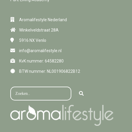
Aromalifestyle Nederland
Winkelveldstraat 28A
5916 NX
Venlo
info@aromalifestyle.nl
KvK nummer: 64582280
BTW nummer: NL001906822B12