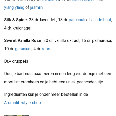
ylang ylang
of
jasmijn
Silk & Spice:
28 dr. lavendel , 18 dr.
patchouli
of
sandelhout
,
4 dr. kruidnagel
Sweet Vanilla Rose:
20 dr. vanille extract, 16 dr. palmarosa,
10 dr.
geranium
, 4 dr.
roos
.
Dr.= druppels
Doe je badbruis paaseieren in een leeg eierdoosje met een
mooi lint eromheen en je hebt een uniek paascadeautje.
Ingrediënten kun je onder meer bestellen in de
Aromalifestyle shop