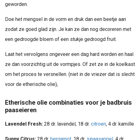
geworden.
Doe het mengsel in de vorm en druk dan een beetje aan
zodat ze goed glad zijn. Je kan ze dan nog decoreren met
een gedroogde bloem of een stukje gedroogd fruit.
Laat het vervolgens ongeveer een dag hard worden en haal
ze dan voorzichtig uit de vormpjes. Of zet ze in de koelkast
om het proces te versnellen. (niet in de vriezer dat is slecht
voor de etherische olie),
Etherische olie combinaties voor je badbruis
paaseieren
Lavendel Fresh:
28 dr. lavendel, 18 dr.
citroen
, 4 dr. kamille
Sunny Citrus:
28 dr.
bergamot
, 18 dr.
sinaasappel
, 4 dr.