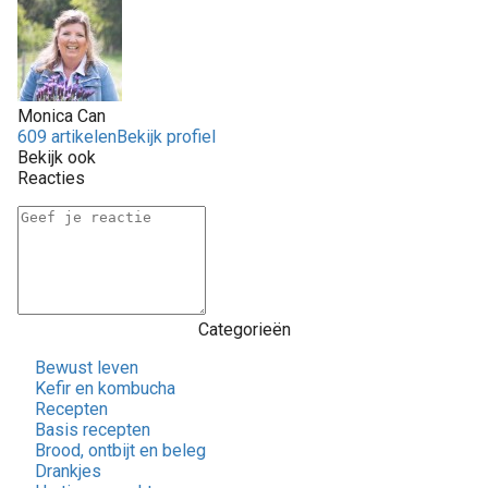
Monica Can
609 artikelen
Bekijk profiel
Bekijk ook
Reacties
Categorieën
Bewust leven
Kefir en kombucha
Recepten
Basis recepten
Brood, ontbijt en beleg
Drankjes