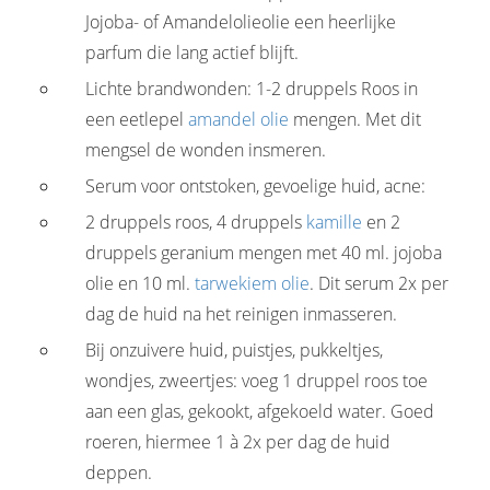
Jojoba- of Amandelolieolie een heerlijke
parfum die lang actief blijft.
Lichte brandwonden: 1-2 druppels Roos in
een eetlepel
amandel olie
mengen. Met dit
mengsel de wonden insmeren.
Serum voor ontstoken, gevoelige huid, acne:
2 druppels roos, 4 druppels
kamille
en 2
druppels geranium mengen met 40 ml. jojoba
olie en 10 ml.
tarwekiem olie
. Dit serum 2x per
dag de huid na het reinigen inmasseren.
Bij onzuivere huid, puistjes, pukkeltjes,
wondjes, zweertjes: voeg 1 druppel roos toe
aan een glas, gekookt, afgekoeld water. Goed
roeren, hiermee 1 à 2x per dag de huid
deppen.