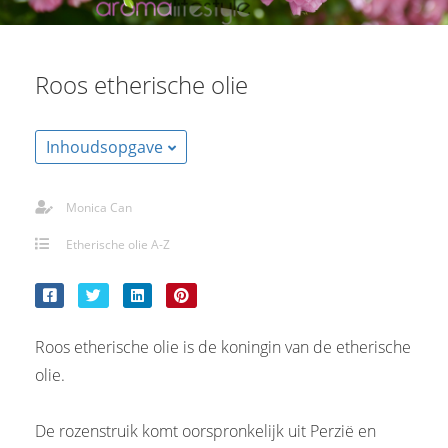
Roos etherische olie
Inhoudsopgave
Monica Can
Etherische olie A-Z
Roos etherische olie is de koningin van de etherische
olie.
De rozenstruik komt oorspronkelijk uit Perzië en