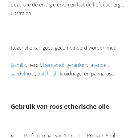
deze olie de energie ervan en laat de liefdesenergie
uitstralen.
Rozenolie kan goed gecombineerd worden met:
jasmijn
, neroli,
bergamot
,
geranium
,
lavendel
,
sandelhout
,
patchouli
, kruidnagel en palmarosa.
Gebruik van roos etherische olie
Parfum: maak van 1 druppel Roos en 5 ml.