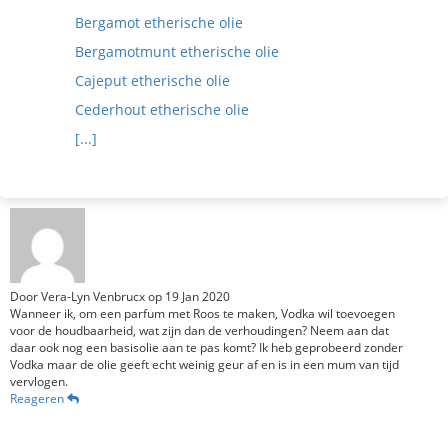
Bergamot etherische olie
Bergamotmunt etherische olie
Cajeput etherische olie
Cederhout etherische olie
[...]
Door
Vera-Lyn Venbrucx
op
19 Jan 2020
Wanneer ik, om een parfum met Roos te maken, Vodka wil toevoegen
voor de houdbaarheid, wat zijn dan de verhoudingen? Neem aan dat
daar ook nog een basisolie aan te pas komt? Ik heb geprobeerd zonder
Vodka maar de olie geeft echt weinig geur af en is in een mum van tijd
vervlogen.
Reageren