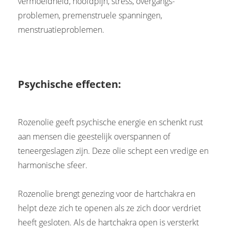
vermoeidheid, hoofdpijn, stress, overgangs-
problemen, premenstruele spanningen,
menstruatieproblemen.
Psychische effecten:
Rozenolie geeft psychische energie en schenkt rust
aan mensen die geestelijk overspannen of
teneergeslagen zijn. Deze olie schept een vredige en
harmonische sfeer.
Rozenolie brengt genezing voor de hartchakra en
helpt deze zich te openen als ze zich door verdriet
heeft gesloten. Als de hartchakra open is versterkt