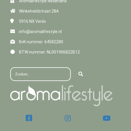
Aromalifestyle Nederland
Winkelveldstraat 28A
5916 NX
Venlo
info@aromalifestyle.nl
KvK nummer: 64582280
BTW nummer: NL001906822B12