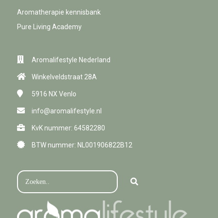
Aromatherapie kennisbank
Pure Living Academy
Aromalifestyle Nederland
Winkelveldstraat 28A
5916 NX
Venlo
info@aromalifestyle.nl
KvK nummer: 64582280
BTW nummer: NL001906822B12