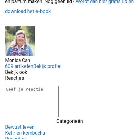
en parfum maken. Nog geen lid?
Wordt dan hier gratis lid en
download het e-book.
Monica Can
609 artikelen
Bekijk profiel
Bekijk ook
Reacties
Categorieën
Bewust leven
Kefir en kombucha
Recepten