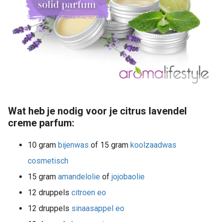
Wat heb je nodig voor je citrus lavendel
creme parfum:
10 gram
bijenwas
of 15 gram
koolzaadwas
cosmetisch
15 gram
amandelolie
of
jojobaolie
12 druppels
citroen eo
12 druppels
sinaasappel eo