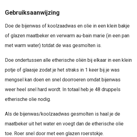
Gebruiksaanwijzing
Doe de bijenwas of koolzaadwas en olie in een klein bakje
of glazen maatbeker en verwarm au-bain marie (in een pan
met warm water) totdat de was gesmolten is.
Doe ondertussen alle etherische oliën bij elkaar in een klein
potje of glaasje zodat je het straks in 1 keer bij je was
mengsel kan doen en snel doorroeren omdat bijenwas
weer heel snel hard wordt. In totaal heb je 48 druppels
etherische olie nodig.
Als de bijenwas/koolzaadwas gesmolten is haal je de
maatbeker uit het water en voegt dan de etherische olie
toe. Roer snel door met een glazen roerstokje.