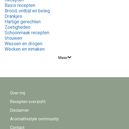
Basis recepten
Brood, ontbijt en beleg
Drankjes
Hartige gerechten
Zoetigheden
Schoonmaak recepten
Vrouwen
Wassen en drogen
Wecken en inmaken
Meer
Over mij
Recepten overzicht
Disclaimer
Aromalifestyle community
Contact