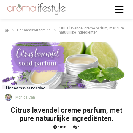
Citrus lavendel creme parfum, met pure
Lichaamsverzorging
natuurlijke ingrediënten.
Lichaamsverzorging
Monica Can
Citrus lavendel creme parfum, met
pure natuurlijke ingrediënten.
2 min
6