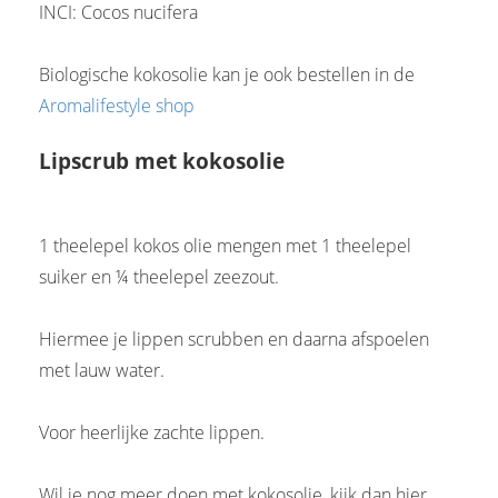
INCI: Cocos nucifera
Biologische kokosolie kan je ook bestellen in de
Aromalifestyle shop
Lipscrub met kokosolie
1 theelepel kokos olie mengen met 1 theelepel
suiker en ¼ theelepel zeezout.
Hiermee je lippen scrubben en daarna afspoelen
met lauw water.
Voor heerlijke zachte lippen.
Wil je nog meer doen met kokosolie, kijk dan hier