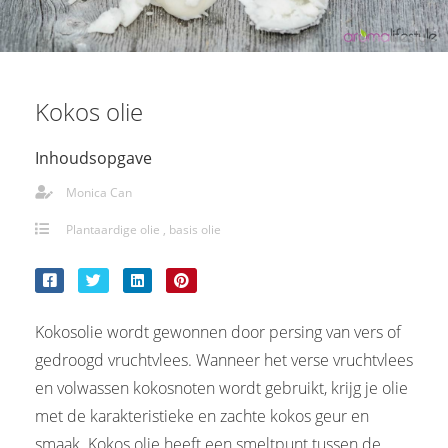
Kokos olie
Inhoudsopgave
Monica Can
Plantaardige olie , basis olie
Kokosolie wordt gewonnen door persing van vers of
gedroogd vruchtvlees. Wanneer het verse vruchtvlees
en volwassen kokosnoten wordt gebruikt, krijg je olie
met de karakteristieke en zachte kokos geur en
smaak. Kokos olie heeft een smeltpunt tussen de