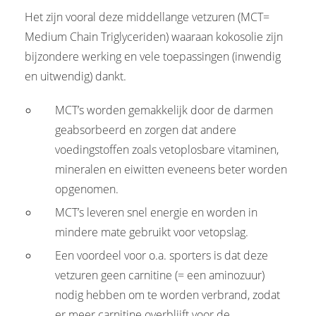
Het zijn vooral deze middellange vetzuren (MCT=
Medium Chain Triglyceriden) waaraan kokosolie zijn
bijzondere werking en vele toepassingen (inwendig
en uitwendig) dankt.
MCT’s worden gemakkelijk door de darmen
geabsorbeerd en zorgen dat andere
voedingstoffen zoals vetoplosbare vitaminen,
mineralen en eiwitten eveneens beter worden
opgenomen.
MCT’s leveren snel energie en worden in
mindere mate gebruikt voor vetopslag.
Een voordeel voor o.a. sporters is dat deze
vetzuren geen carnitine (= een aminozuur)
nodig hebben om te worden verbrand, zodat
er meer carnitine overblijft voor de