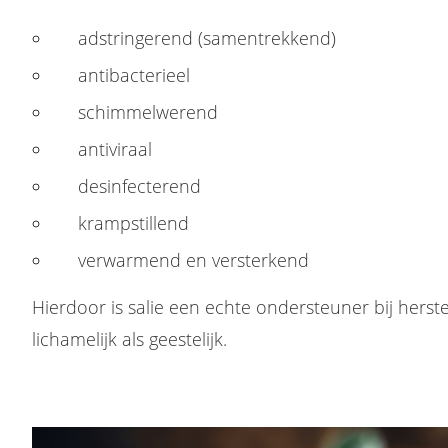
adstringerend (samentrekkend)
antibacterieel
schimmelwerend
antiviraal
desinfecterend
krampstillend
verwarmend en versterkend
Hierdoor is salie een echte ondersteuner bij herstel
lichamelijk als geestelijk.