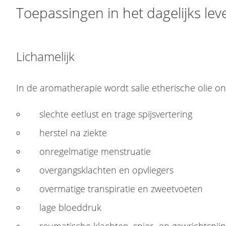
Toepassingen in het dagelijks lev
Lichamelijk
In de aromatherapie wordt salie etherische olie on
slechte eetlust en trage spijsvertering
herstel na ziekte
onregelmatige menstruatie
overgangsklachten en opvliegers
overmatige transpiratie en zweetvoeten
lage bloeddruk
reumatische klachten, spier- en gewrichtspijn