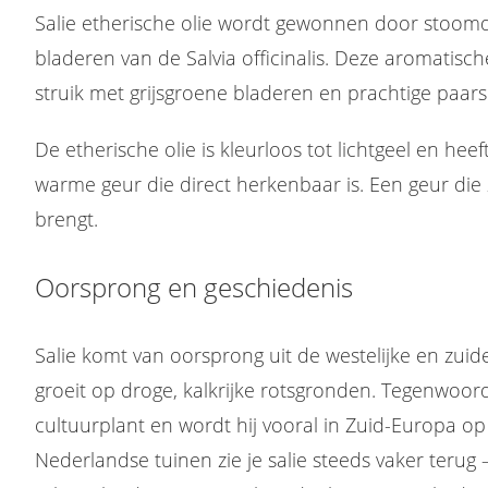
Salie etherische olie wordt gewonnen door stoomd
bladeren van de Salvia officinalis. Deze aromatische
struik met grijsgroene bladeren en prachtige paars
De etherische olie is kleurloos tot lichtgeel en heef
warme geur die direct herkenbaar is. Een geur die z
brengt.
Oorsprong en geschiedenis
Salie komt van oorsprong uit de westelijke en zuide
groeit op droge, kalkrijke rotsgronden. Tegenwoordi
cultuurplant en wordt hij vooral in Zuid-Europa op
Nederlandse tuinen zie je salie steeds vaker terug 