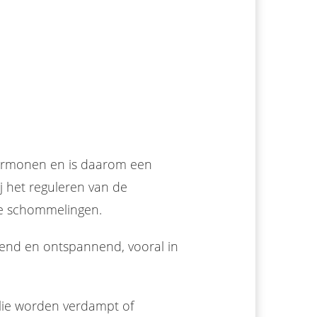
hormonen en is daarom een
j het reguleren van de
le schommelingen.
rmend en ontspannend, vooral in
alie worden verdampt of