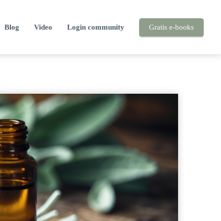
Blog
Video
Login community
Gratis e-books