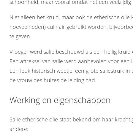
schoonheid, maar vooral omdat het een veelzijdig 
Niet alleen het kruid, maar ook de etherische olie k
hoeveelheden) culinair gebruikt worden, bijvoorbe
te geven.
Vroeger werd salie beschouwd als een heilig kruid 
Een aftreksel van salie werd aanbevolen voor een 
Een leuk historisch weetje: een grote saliestruik i
de vrouw des huizes de leiding had.
Werking en eigenschappen
Salie etherische olie staat bekend om haar krachtig
andere: