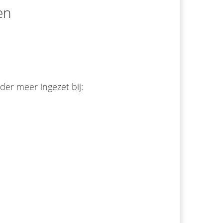
en
der meer ingezet bij: