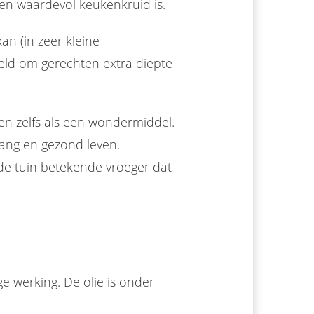
en waardevol keukenkruid is.
an (in zeer kleine
eld om gerechten extra diepte
en zelfs als een wondermiddel.
lang en gezond leven.
n de tuin betekende vroeger dat
e werking. De olie is onder