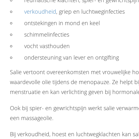
verkoudheid
, griep en luchtweginfecties
ontstekingen in mond en keel
schimmelinfecties
vocht vasthouden
ondersteuning van lever en ontgifting
Salie vertoont overeenkomsten met vrouwelijke 
waardevolle olie tijdens de menopauze. Ze helpt bi
menstruatie en kan verlichting geven bij hormona
Ook bij spier- en gewrichtspijn werkt salie verwa
een massageolie.
Bij verkoudheid, hoest en luchtwegklachten kan s