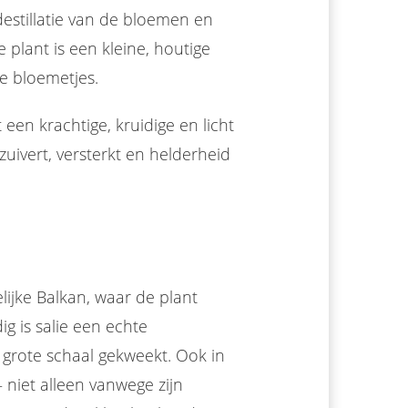
estillatie van de bloemen en
 plant is een kleine, houtige
e bloemetjes.
t een krachtige, kruidige en licht
uivert, versterkt en helderheid
lijke Balkan, waar de plant
g is salie een echte
 grote schaal gekweekt. Ook in
– niet alleen vanwege zijn