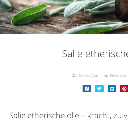
Salie etherisch
Monica Can
Etherische 
Salie etherische olie – kracht, zu