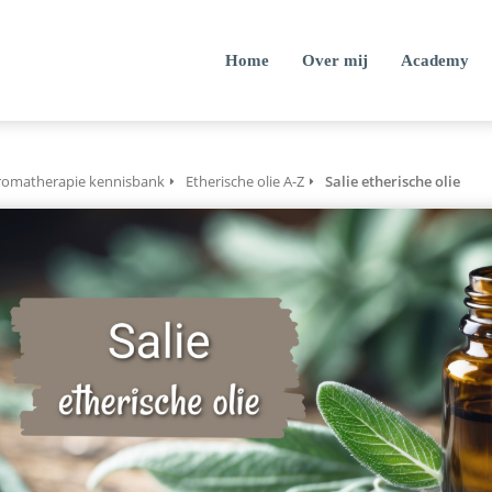
Home
Over mij
Academy
romatherapie kennisbank
Etherische olie A-Z
Salie etherische olie