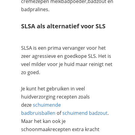
cremezepen melkbadpoeder,badzout en
badpralines.
SLSA als alternatief voor SLS
SLSA is een prima vervanger voor het
zeer agressieve en goedkope SLS. Het is
veel milder voor je huid maar reinigt net
zo goed.
Je kunt het gebruiken in veel
huidverzorging recepten zoals
deze
schuimende
badbruisballen
of
schuimend badzout
.
Maar het kan ook je
schoonmaakrecepten extra kracht