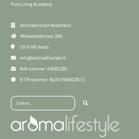
Pure Living Academy
Aromalifestyle Nederland
Winkelveldstraat 28A
5916 NX
Venlo
info@aromalifestyle.nl
KvK nummer: 64582280
BTW nummer: NL001906822B12