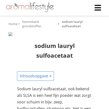
Kennisbank
sodium lauryl
Home
grondstoffen
sulfoacetaat
sodium lauryl
sulfoacetaat
Inhoudsopgave
Sodium lauryl sulfoacetaat, ook bekend
als SLSA is een heel fijn poeder wat zorgt
voor schuim in bijv. zeep,
badbruisballen, shampoo etc. Het is een