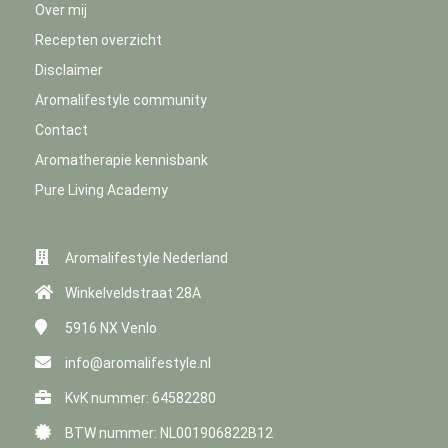
Over mij
Recepten overzicht
Disclaimer
Aromalifestyle community
Contact
Aromatherapie kennisbank
Pure Living Academy
Aromalifestyle Nederland
Winkelveldstraat 28A
5916 NX
Venlo
info@aromalifestyle.nl
KvK nummer: 64582280
BTW nummer: NL001906822B12