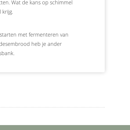
zitten. Wat de kans op schimmel
krijg.
e starten met fermenteren van
urdesembrood heb je ander
sbank.