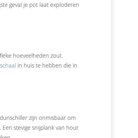
ste geval je pot laat exploderen
fieke hoeveelheden zout.
schaal
in huis te hebben die in
dunschiller zijn onmisbaar om
n. Een stevige snijplank van hout
iken.