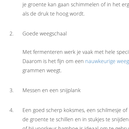
je groente kan gaan schimmelen of in het erg
als de druk te hoog wordt.
Goede weegschaal
Met fermenteren werk je vaak met hele speci
Daarom is het fijn om een
nauwkeurige weeg
grammen weegt.
Messen en een snijplank
Een goed scherp koksmes, een schilmesje of 
de groente te schillen en in stukjes te snijde
of bij voorkeur bamboe is ideaal om te gebru