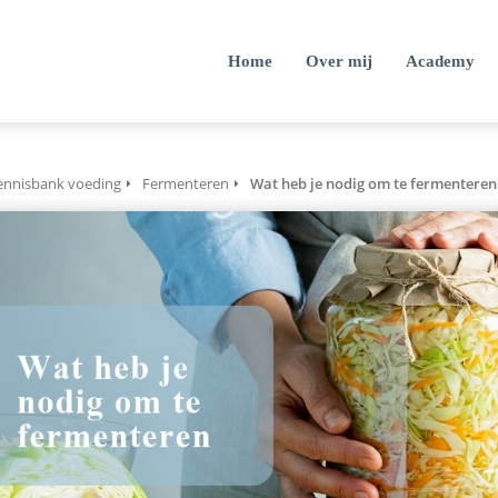
Home
Over mij
Academy
ennisbank voeding
Fermenteren
Wat heb je nodig om te fermenteren