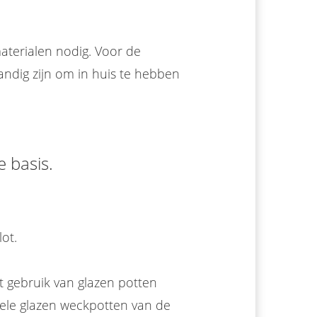
aterialen nodig. Voor de
andig zijn om in huis te hebben
 basis.
ot.
et gebruik van glazen potten
nele glazen weckpotten van de