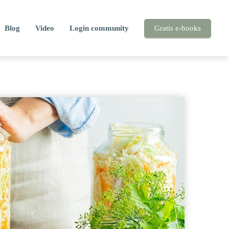
Blog
Video
Login community
Gratis e-books