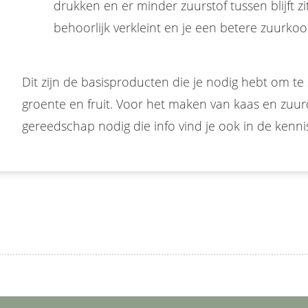
drukken en er minder zuurstof tussen blijft 
behoorlijk verkleint en je een betere zuurkool 
Dit zijn de basisproducten die je nodig hebt om t
groente en fruit. Voor het maken van kaas en zu
gereedschap nodig die info vind je ook in de kenni