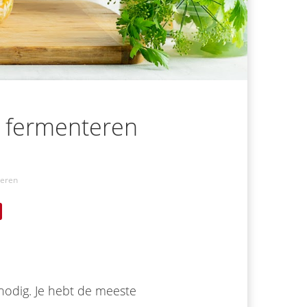
e fermenteren
eren
nodig. Je hebt de meeste