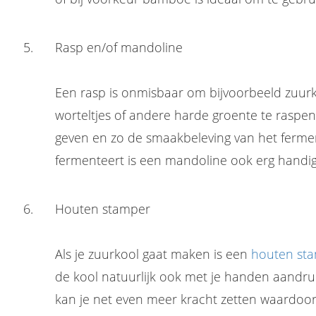
Rasp en/of mandoline
Een rasp is onmisbaar om bijvoorbeeld zuur
worteltjes of andere harde groente te raspen
geven en zo de smaakbeleving van het fermen
fermenteert is een mandoline ook erg handig
Houten stamper
Als je zuurkool gaat maken is een
houten st
de kool natuurlijk ook met je handen aand
kan je net even meer kracht zetten waardoor