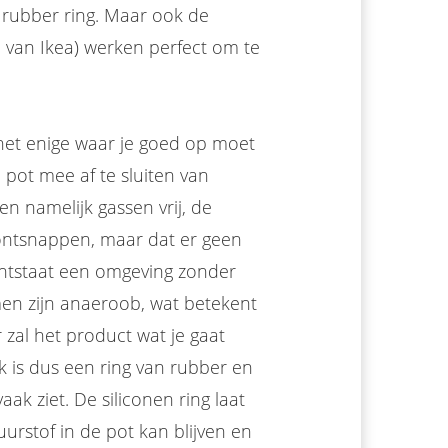
rubber ring. Maar ook de
 van Ikea) werken perfect om te
et enige waar je goed op moet
 pot mee af te sluiten van
n namelijk gassen vrij, de
 ontsnappen, maar dat er geen
 ontstaat een omgeving zonder
men zijn anaeroob, wat betekent
 zal het product wat je gaat
 is dus een ring van rubber en
aak ziet. De siliconen ring laat
rstof in de pot kan blijven en