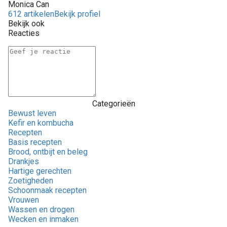
Monica Can
612 artikelen
Bekijk profiel
Bekijk ook
Reacties
Categorieën
Bewust leven
Kefir en kombucha
Recepten
Basis recepten
Brood, ontbijt en beleg
Drankjes
Hartige gerechten
Zoetigheden
Schoonmaak recepten
Vrouwen
Wassen en drogen
Wecken en inmaken