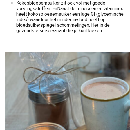
Kokosbloesemsuiker zit ook vol met goede
voedingsstoffen. En
Naast de mineralen en vitamines
heeft kokosbloesemsuiker een lage GI (glycemische
index) waardoor het minder invloed heeft op
bloedsuikerspiegel schommelingen. Het is de
gezondste suikervariant die je kunt kiezen,