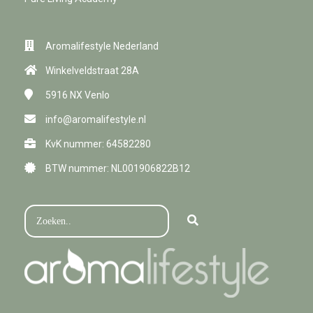
Aromalifestyle Nederland
Winkelveldstraat 28A
5916 NX
Venlo
info@aromalifestyle.nl
KvK nummer: 64582280
BTW nummer: NL001906822B12