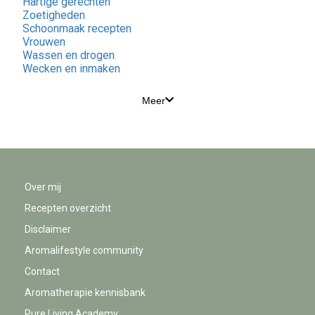
Hartige gerechten
Zoetigheden
Schoonmaak recepten
Vrouwen
Wassen en drogen
Wecken en inmaken
Meer
Over mij
Recepten overzicht
Disclaimer
Aromalifestyle community
Contact
Aromatherapie kennisbank
Pure Living Academy