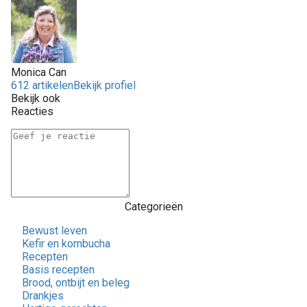
Monica Can
612 artikelen
Bekijk profiel
Bekijk ook
Reacties
Categorieën
Bewust leven
Kefir en kombucha
Recepten
Basis recepten
Brood, ontbijt en beleg
Drankjes