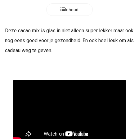
Inhoud
Deze cacao mix is glas in niet alleen super lekker maar ook
nog eens goed voor je gezondheid. En ook heel leuk om als
cadeau weg te geven.