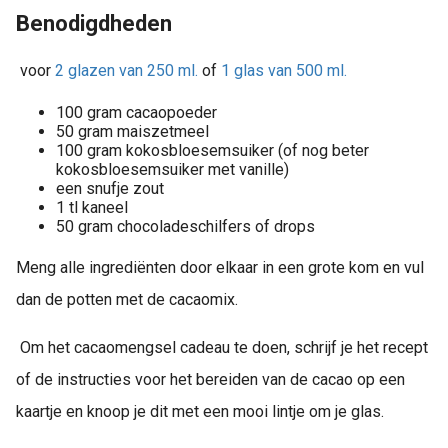
Benodigdheden
voor
2 glazen van 250 ml.
of
1 glas van 500 ml.
100 gram cacaopoeder
50 gram maiszetmeel
100 gram kokosbloesemsuiker (of nog beter
kokosbloesemsuiker met vanille)
een snufje zout
1 tl kaneel
50 gram chocoladeschilfers of drops
Meng alle ingrediënten door elkaar in een grote kom en vul
dan de potten met de cacaomix.
Om het cacaomengsel cadeau te doen, schrijf je het recept
of de instructies voor het bereiden van de cacao op een
kaartje en knoop je dit met een mooi lintje om je glas.