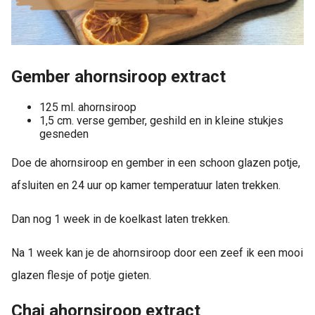
Gember ahornsiroop extract
125 ml. ahornsiroop
1,5 cm. verse gember, geshild en in kleine stukjes
gesneden
Doe de ahornsiroop en gember in een schoon glazen potje,
afsluiten en 24 uur op kamer temperatuur laten trekken.
Dan nog 1 week in de koelkast laten trekken.
Na 1 week kan je de ahornsiroop door een zeef ik een mooi
glazen flesje of potje gieten.
Chai ahornsiroop extract