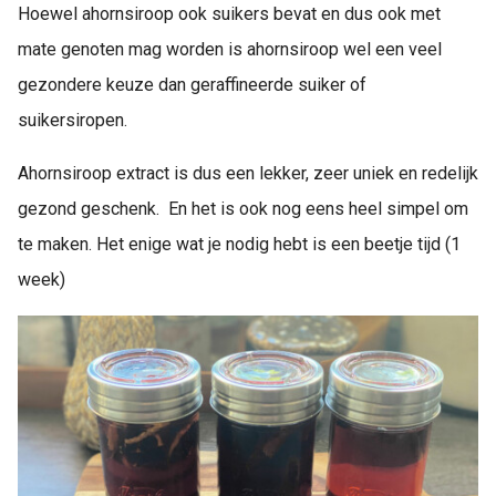
Hoewel ahornsiroop ook suikers bevat en dus ook met
mate genoten mag worden is ahornsiroop wel een veel
gezondere keuze dan geraffineerde suiker of
suikersiropen.
Ahornsiroop extract is dus een lekker, zeer uniek en redelijk
gezond geschenk. En het is ook nog eens heel simpel om
te maken. Het enige wat je nodig hebt is een beetje tijd (1
week)