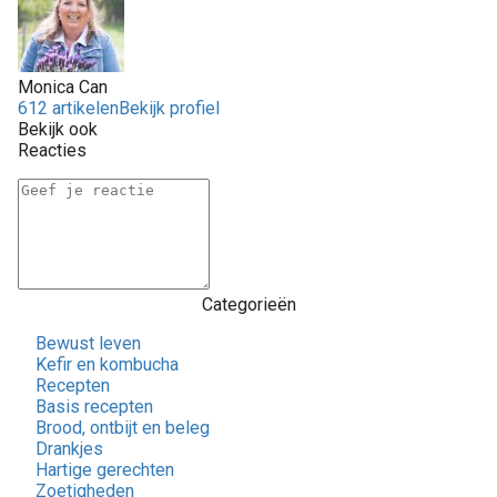
Monica Can
612 artikelen
Bekijk profiel
Bekijk ook
Reacties
Categorieën
Bewust leven
Kefir en kombucha
Recepten
Basis recepten
Brood, ontbijt en beleg
Drankjes
Hartige gerechten
Zoetigheden