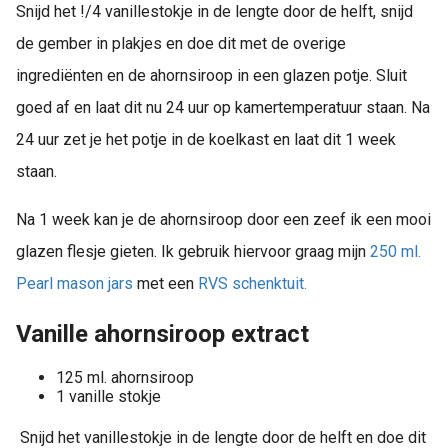
Snijd het !/4 vanillestokje in de lengte door de helft, snijd
de gember in plakjes en doe dit met de overige
ingrediënten en de ahornsiroop in een glazen potje. Sluit
goed af en laat dit nu 24 uur op kamertemperatuur staan. Na
24 uur zet je het potje in de koelkast en laat dit 1 week
staan.
Na 1 week kan je de ahornsiroop door een zeef ik een mooi
glazen flesje gieten. Ik gebruik hiervoor graag mijn
250 ml.
Pearl mason jars
met een
RVS schenktuit.
Vanille ahornsiroop extract
125 ml. ahornsiroop
1 vanille stokje
Snijd het vanillestokje in de lengte door de helft en doe dit