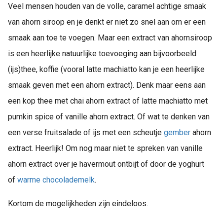
Veel mensen houden van de volle, caramel achtige smaak
van ahorn siroop en je denkt er niet zo snel aan om er een
smaak aan toe te voegen. Maar een extract van ahornsiroop
is een heerlijke natuurlijke toevoeging aan bijvoorbeeld
(ijs)thee, koffie (vooral latte machiatto kan je een heerlijke
smaak geven met een ahorn extract). Denk maar eens aan
een kop thee met chai ahorn extract of latte machiatto met
pumkin spice of vanille ahorn extract. Of wat te denken van
een verse fruitsalade of ijs met een scheutje
gember
ahorn
extract. Heerlijk! Om nog maar niet te spreken van vanille
ahorn extract over je havermout ontbijt of door de yoghurt
of
warme chocolademelk
.
Kortom de mogelijkheden zijn eindeloos.