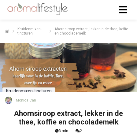
Kruidenmixen-
Ahornsiroop extract, lekker in de thee, koffie
tincturen
en chocolademelk
Kruidenmixen-tincturen
Monica Can
Ahornsiroop extract, lekker in de
thee, koffie en chocolademelk
3 min
2