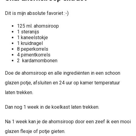
Dit is mijn absolute favoriet :-)
125 ml. ahornsiroop
1 steranijs
1 kaneelstokje
1 kruidnagel
8 peperkorrels
4 pimentkorrels
2 kardamombonen
Doe de ahornsiroop en alle ingrediënten in een schoon
glazen potje, afsluiten en 24 uur op kamer temperatuur
laten trekken.
Dan nog 1 week in de koelkast laten trekken.
Na 1 week kan je de ahornsiroop door een zeef ik een mooi
glazen flesje of potje gieten.