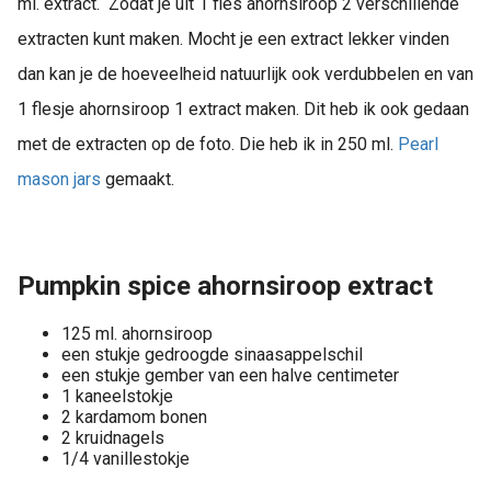
ml. extract. Zodat je uit 1 fles ahornsiroop 2 verschillende
extracten kunt maken. Mocht je een extract lekker vinden
dan kan je de hoeveelheid natuurlijk ook verdubbelen en van
1 flesje ahornsiroop 1 extract maken. Dit heb ik ook gedaan
met de extracten op de foto. Die heb ik in 250 ml.
Pearl
mason jars
gemaakt.
Pumpkin spice ahornsiroop extract
125 ml. ahornsiroop
een stukje gedroogde sinaasappelschil
een stukje gember van een halve centimeter
1 kaneelstokje
2 kardamom bonen
2 kruidnagels
1/4 vanillestokje