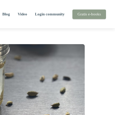
Blog
Video
Login community
Gratis e-books