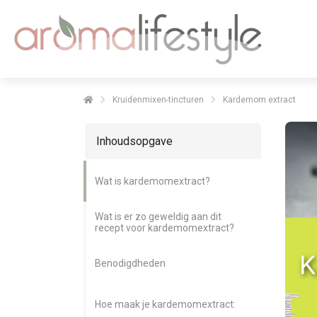
Kruidenmixen-tincturen
Kardemom extract
Inhoudsopgave
Wat is kardemomextract?
Wat is er zo geweldig aan dit
recept voor kardemomextract?
Benodigdheden
Hoe maak je kardemomextract: