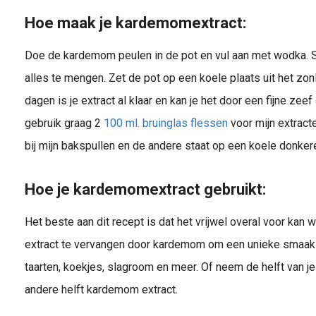
Hoe maak je kardemomextract:
Doe de kardemom peulen in de pot en vul aan met wodka. 
alles te mengen. Zet de pot op een koele plaats uit het zon
dagen is je extract al klaar en kan je het door een fijne zeef
gebruik graag 2
100 ml. bruinglas flessen
voor mijn extracte
bij mijn bakspullen en de andere staat op een koele donkere
Hoe je kardemomextract gebruikt:
Het beste aan dit recept is dat het vrijwel overal voor kan 
extract te vervangen door kardemom om een unieke smaak to
taarten, koekjes, slagroom en meer. Of neem de helft van je 
andere helft kardemom extract.