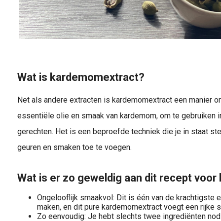
Wat is kardemomextract?
Net als andere extracten is kardemomextract een manier 
essentiële olie en smaak van kardemom, om te gebruiken 
gerechten. Het is een beproefde techniek die je in staat st
geuren en smaken toe te voegen.
Wat is er zo geweldig aan dit recept vo
Ongelooflijk smaakvol: Dit is één van de krachtigste 
maken, en dit pure kardemomextract voegt een rijke 
Zo eenvoudig: Je hebt slechts twee ingrediënten nod