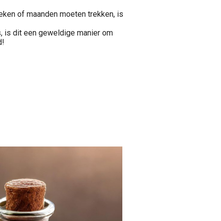
 weken of maanden moeten trekken, is
, is dit een geweldige manier om
d!