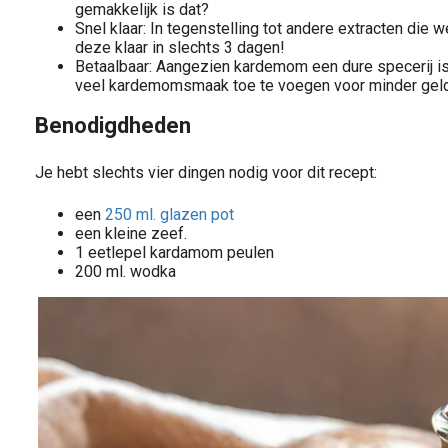
gemakkelijk is dat?
Snel klaar: In tegenstelling tot andere extracten die
deze klaar in slechts 3 dagen!
Betaalbaar: Aangezien kardemom een dure specerij is
veel kardemomsmaak toe te voegen voor minder gel
Benodigdheden
Je hebt slechts vier dingen nodig voor dit recept:
een
250 ml. glazen pot
een kleine zeef.
1 eetlepel kardamom peulen
200 ml. wodka