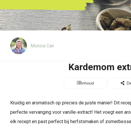
Monica Can
Kardemom ext
Inhoud
De
Kruidig en aromatisch op precies de juiste manier! Dit rec
perfecte vervanging voor vanille-extract! Het voegt een aro
elk recept en past perfect bij herfstsmaken of zomerbess