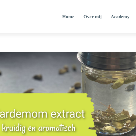
Home
Over mij
Academy