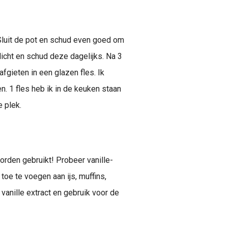
Sluit de pot en schud even goed om
licht en schud deze dagelijks. Na 3
 afgieten in een glazen fles. Ik
n. 1 fles heb ik in de keuken staan
 plek.
worden gebruikt! Probeer vanille-
e te voegen aan ijs, muffins,
vanille extract en gebruik voor de