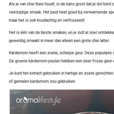
Als je van chai-thee houdt, is de kans groot dat je dol ben
veelzijdige smaak. Het past heel goed bij verwarmende spec
maar het is ook kruidachtig en verfrissend!
Het is één van de beste smaken, en je zult al snel ontdekk
geweldig smaakt in meer dan alleen een grote chai latte!.
Kardemom heeft een zoete, scherpe geur. Deze populaire sp
De groene kardemom peulen hebben een zeer frisse geur e
Je kunt het extract gebruiken in hartige en zoete gerecht
of gemalen kardemom zou gebruiken.