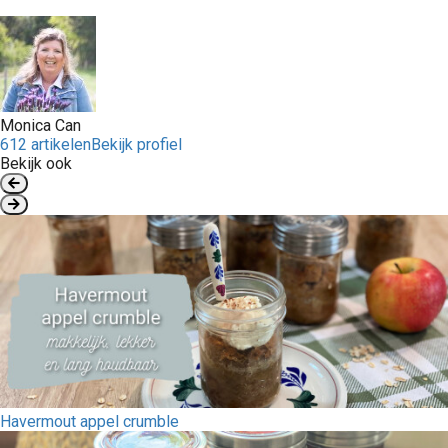
Monica Can
612 artikelen
Bekijk profiel
Bekijk ook
Havermout appel crumble