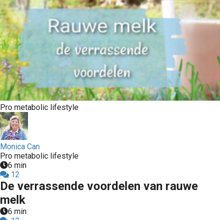
Pro metabolic lifestyle
Monica Can
Pro metabolic lifestyle
6 min
12
De verrassende voordelen van rauwe
melk
6 min