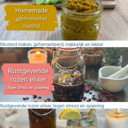
Mosterd maken, gefermenteerd, makkelijk en lekker
Rustgevende rozen elixer, tegen stress en spanning