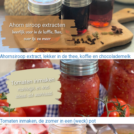
Ahornsiroop extract, lekker in de thee, koffie en chocolademelk
Tomaten inmaken, de zomer in een (weck) pot