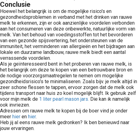
Conclusie
Hoewel het belangrijk is om de mogelijke risico's en
gezondheidsproblemen in verband met het drinken van rauwe
melk te erkennen, zijn er ook aanzienlijke voordelen verbonden
aan het consumeren van deze onbewerkte, natuurlijke vorm van
melk. Van het behoud van voedingsstoffen tot het bevorderen
van een gezonde spijsvertering, het ondersteunen van de
immuniteit, het verminderen van allergieën en het bijdragen aan
lokale en duurzame landbouw, rauwe melk biedt een aantal
verrassende voordelen.
Als je geïnteresseerd bent in het proberen van rauwe melk, is
het belangrijk om deze te kopen van een betrouwbare bron en
de nodige voorzorgsmaatregelen te nemen om mogelijke
gezondheidsrisico's te minimaliseren. Zoals bijv. je melk altijd in
zeer schone flessen te tappen, ervoor zorgen dat de melk ook
tijdens transport naar huis zo koel mogelijk blijft. Ik gebruik zelf
voor mijn melk de
1 liter pearl mason jars.
Die kan ik namelijk
ook invriezen.
Adressen om rauwe melk te kopen bij de boer vind je onder
meer
hier
en
hier
.
Heb jij al eens rauwe melk gedronken? Ik ben benieuwd naar
jouw ervaringen.