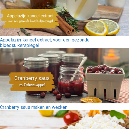
Appelazijn-kaneel extract, voor een gezonde
bloedsuikerspiegel
Cranberry saus maken en wecken