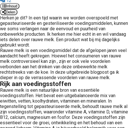
12
Inhoud
Delen
Herken je dit? In een tijd waarin we worden overspoeld met
gepasteuriseerde en gesteriliseerde voedingsmiddelen, kunnen
we soms verlangen naar de eenvoud en puurheid van
onbewerkte producten. Ik herken me hier echt in en wil vandaag
iets delen over rauwe melk. Een product wat bij mij dagelijks
gebruikt wordt.
Rauwe melk is een voedingsmiddel dat de afgelopen jaren veel
aandacht heeft gekregen. Hoewel het consumeren van rauwe
melk controversieel kan zijn , zijn er ook vele voordelen
verbonden aan het drinken van deze onbewerkte melk
rechtstreeks van de koe. In deze uitgebreide blogpost ga ik
dieper in op de verrassende voordelen van rauwe melk.
Rijk aan voedingsstoffen
Rauwe melk is een natuurlijke bron van essentiële
voedingsstoffen. Het bevat een uitgebalanceerde mix van
eiwitten, vetten, koolhydraten, vitaminen en mineralen. In
tegenstelling tot gepasteuriseerde melk, behoudt rauwe melk al
zijn voedingsstoffen, waaronder vitamine A, vitamine D, vitamine
B12, calcium, magnesium en fosfor. Deze voedingsstoffen zijn
essentieel voor de groei, ontwikkeling en het behoud van een