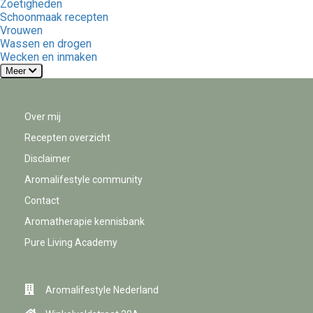
Zoetigheden
Schoonmaak recepten
Vrouwen
Wassen en drogen
Wecken en inmaken
Meer
Over mij
Recepten overzicht
Disclaimer
Aromalifestyle community
Contact
Aromatherapie kennisbank
Pure Living Academy
Aromalifestyle Nederland