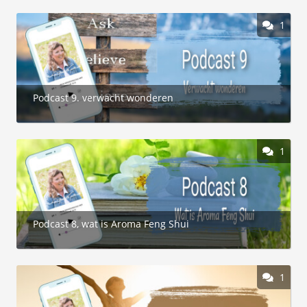
1
Podcast 9. verwacht wonderen
1
Podcast 8, wat is Aroma Feng Shui
1