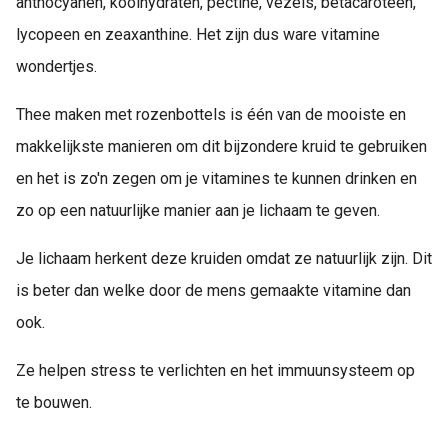
anthocyanen, koolhydraten, pectine, vezels, betacaroteen,
lycopeen en zeaxanthine. Het zijn dus ware vitamine
wondertjes.
Thee maken met rozenbottels is één van de mooiste en
makkelijkste manieren om dit bijzondere kruid te gebruiken
en het is zo'n zegen om je vitamines te kunnen drinken en
zo op een natuurlijke manier aan je lichaam te geven.
Je lichaam herkent deze kruiden omdat ze natuurlijk zijn. Dit
is beter dan welke door de mens gemaakte vitamine dan
ook.
Ze helpen stress te verlichten en het immuunsysteem op
te bouwen.