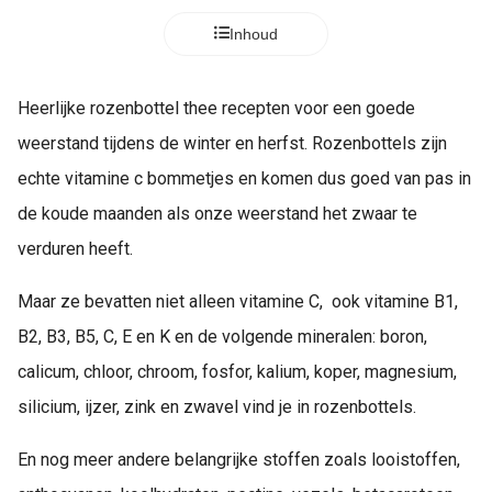
Inhoud
Heerlijke rozenbottel thee recepten voor een goede
weerstand tijdens de winter en herfst. Rozenbottels zijn
echte vitamine c bommetjes en komen dus goed van pas in
de koude maanden als onze weerstand het zwaar te
verduren heeft.
Maar ze bevatten niet alleen vitamine C, ook vitamine B1,
B2, B3, B5, C, E en K en de volgende mineralen: boron,
calicum, chloor, chroom, fosfor, kalium, koper, magnesium,
silicium, ijzer, zink en zwavel vind je in rozenbottels.
En nog meer andere belangrijke stoffen zoals looistoffen,