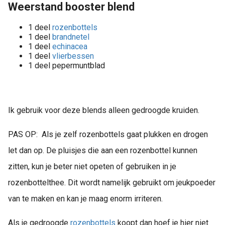
Weerstand booster blend
1 deel
rozenbottels
1 deel
brandnetel
1 deel
echinacea
1 deel
vlierbessen
1 deel pepermuntblad
Ik gebruik voor deze blends alleen gedroogde kruiden.
PAS OP: Als je zelf rozenbottels gaat plukken en drogen
let dan op. De pluisjes die aan een rozenbottel kunnen
zitten, kun je beter niet opeten of gebruiken in je
rozenbottelthee. Dit wordt namelijk gebruikt om jeukpoeder
van te maken en kan je maag enorm irriteren.
Als je gedroogde
rozenbottels
koopt dan hoef je hier niet