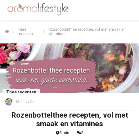
Thee
Rozenbottelthee recepten, vol met smaak en
recepten
vitamines
Thee recepten
Monica Can
Rozenbottelthee recepten, vol met
smaak en vitamines
3 min
2