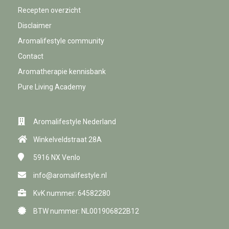
Recepten overzicht
Disclaimer
Aromalifestyle community
Contact
Aromatherapie kennisbank
Pure Living Academy
Aromalifestyle Nederland
Winkelveldstraat 28A
5916 NX
Venlo
info@aromalifestyle.nl
KvK nummer: 64582280
BTW nummer: NL001906822B12