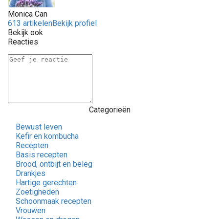
Monica Can
613 artikelen
Bekijk profiel
Bekijk ook
Reacties
Categorieën
Bewust leven
Kefir en kombucha
Recepten
Basis recepten
Brood, ontbijt en beleg
Drankjes
Hartige gerechten
Zoetigheden
Schoonmaak recepten
Vrouwen