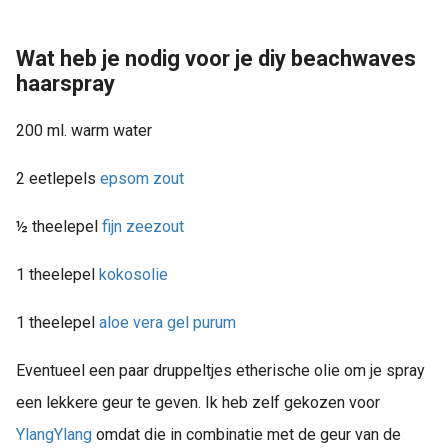
Wat heb je nodig voor je diy beachwaves
haarspray
200 ml. warm water
2 eetlepels
epsom zout
½ theelepel
fijn zeezout
1 theelepel
kokosolie
1 theelepel
aloe vera gel purum
Eventueel een paar druppeltjes etherische olie om je spray
een lekkere geur te geven. Ik heb zelf gekozen voor
YlangYlang
omdat die in combinatie met de geur van de