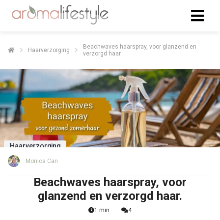
Beachwaves haarspray, voor glanzend en
Haarverzorging
verzorgd haar.
Haarverzorging
Monica Can
Beachwaves haarspray, voor
glanzend en verzorgd haar.
1 min
4