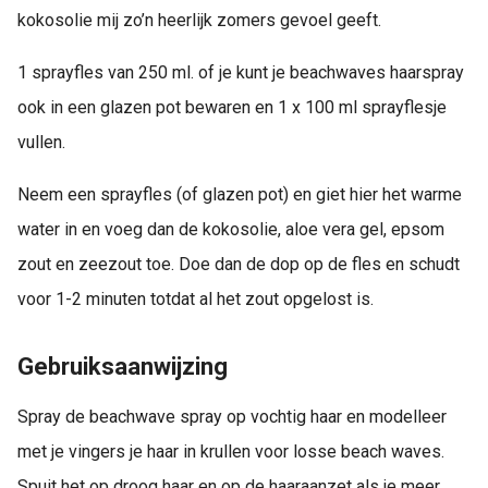
kokosolie mij zo’n heerlijk zomers gevoel geeft.
1 sprayfles van 250 ml. of je kunt je beachwaves haarspray
ook in een glazen pot bewaren en 1 x 100 ml sprayflesje
vullen.
Neem een sprayfles (of glazen pot) en giet hier het warme
water in en voeg dan de kokosolie, aloe vera gel, epsom
zout en zeezout toe. Doe dan de dop op de fles en schudt
voor 1-2 minuten totdat al het zout opgelost is.
Gebruiksaanwijzing
Spray de beachwave spray op vochtig haar en modelleer
met je vingers je haar in krullen voor losse beach waves.
Spuit het op droog haar en op de haaraanzet als je meer