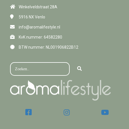
Winkelveldstraat 28A
5916 NX
Venlo
info@aromalifestyle.nl
KvK nummer: 64582280
BTW nummer: NL001906822B12