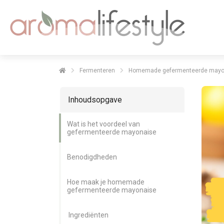
Fermenteren
Homemade gefermenteerde mayo
Inhoudsopgave
Wat is het voordeel van
gefermenteerde mayonaise
Benodigdheden
Hoe maak je homemade
gefermenteerde mayonaise
Ingrediënten