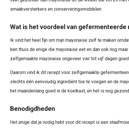
smaakversterkers en conserveringsmiddelen
Wat is het voordeel van gefermenteerde
Ik vind het heel fijn om mijn mayonaise zelf te maken omdat 
ben thuis de enige die mayonaise eet en dan ook nog maar a
zelfgemaakte mayonaise ongeveer vier tot vijf dagen goed bl
Daarom vind ik dit recept voor zelfgemaakte gefermenteer
slechts één eenvoudig ingrediënt toe te voegen en de mayon
het maandenlang goed in de koelkast, en het is nog gezond
Benodigdheden
Het enige dat je nodig hebt voor dit recept is een staafmix