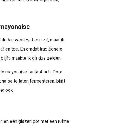
 mayonaise
ik dan weet wat erin zit, maar ik
f en toe. En omdat traditionele
ijft, maakte ik dit dus zelden.
de mayonaise fantastisch. Door
aise te laten fermenteren, blijft
er ook.
er. en een glazen pot met een ruime