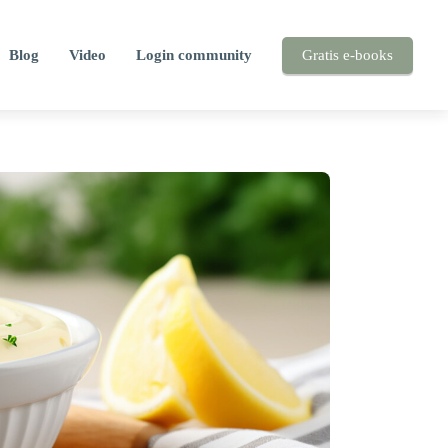
Blog
Video
Login community
Gratis e-books