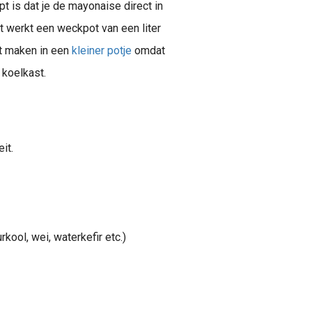
t is dat je de mayonaise direct in
t werkt een weckpot van een liter
t maken in een
kleiner potje
omdat
 koelkast.
it.
kool, wei, waterkefir etc.)