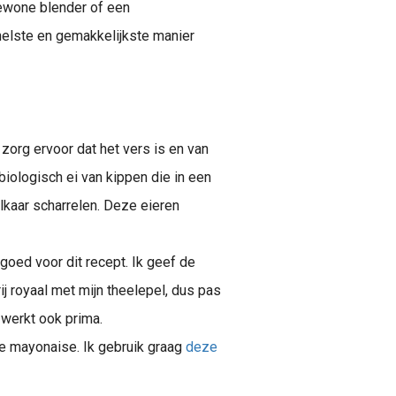
gewone blender of een
nelste en gemakkelijkste manier
 zorg ervoor dat het vers is en van
biologisch ei van kippen die in een
elkaar scharrelen. Deze eieren
goed voor dit recept. Ik geef de
ij royaal met mijn theelepel, dus pas
 werkt ook prima.
je mayonaise. Ik gebruik graag
deze