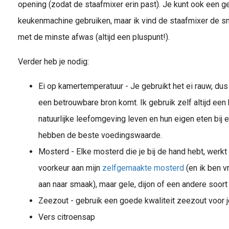
opening (zodat de staafmixer erin past). Je kunt ook een 
keukenmachine gebruiken, maar ik vind de staafmixer de s
met de minste afwas (altijd een pluspunt!).
Verder heb je nodig:
Ei op kamertemperatuur - Je gebruikt het ei rauw, dus
een betrouwbare bron komt. Ik gebruik zelf altijd een 
natuurlijke leefomgeving leven en hun eigen eten bij 
hebben de beste voedingswaarde.
Mosterd - Elke mosterd die je bij de hand hebt, werkt 
voorkeur aan mijn
zelfgemaakte mosterd
(en ik ben vr
aan naar smaak), maar gele, dijon of een andere soort
Zeezout - gebruik een goede kwaliteit zeezout voor 
Vers citroensap