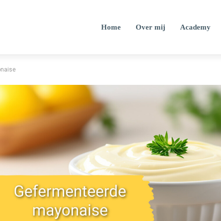
Home
Over mij
Academy
naise