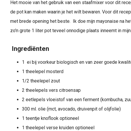
Het mooie van het gebruik van een staafmixer voor dit recep
de pot kan maken waarin je het wilt bewaren. Voor dit recep
met brede opening het beste. Ik doe mijn mayonaise na he
zo'n grote 1 liter pot teveel onnodige plaats inneemt in mijn
Ingrediënten
1 ei bij voorkeur biologisch en van zeer goede kwalite
1 theelepel mosterd
1/2 theelepel zout
2 theelepels vers citroensap
2 eetlepels vloeistof van een ferment (kombucha, zuur
300 ml. olie (mct, avocado, druivenpit of olijfolie)
1 teentje knoflook optioneel
1 theelepel verse kruiden optioneel