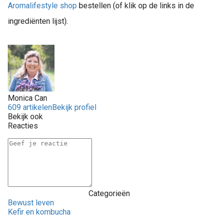
Aromalifestyle shop
bestellen (of klik op de links in de
ingrediënten lijst).
Monica Can
609 artikelen
Bekijk profiel
Bekijk ook
Reacties
Categorieën
Bewust leven
Kefir en kombucha