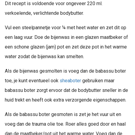
Dit recept is voldoende voor ongeveer 220 ml.
verkoelende, verlichtende bodybutter.
Vul een steelpannetje voor ¼ met heet water en zet dit op
een laag vuur. Doe de bijenwas in een glazen maatbeker of
een schone glazen (jam) pot en zet deze pot in het warme
water zodat de bijenwas kan smelten.
Als de bijenwas gesmolten is voeg dan de babassu boter
toe, je kunt eventueel ook
sheaboter
gebruiken maar
babassu boter zorgt ervoor dat de bodybutter sneller in de
huid trekt en heeft ook extra verzorgende eigenschappen.
Als de babassu boter gesmoten is zet je het vuur uit en
voeg dan de trauma olie toe. Roer alles goed door en haal
dan de maatbeker/pot uit het warme water. Voeg dan de