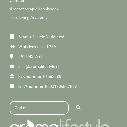
Contact
Aromatherapie kennisbank
Pure Living Academy
Aromalifestyle Nederland
Winkelveldstraat 28A
5916 NX
Venlo
info@aromalifestyle.nl
KvK nummer: 64582280
BTW nummer: NL001906822B12