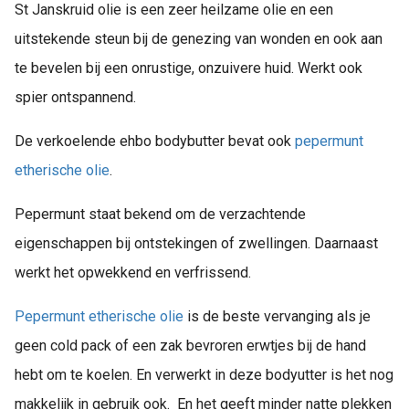
St Janskruid olie is een zeer heilzame olie en een
uitstekende steun bij de genezing van wonden en ook aan
te bevelen bij een onrustige, onzuivere huid. Werkt ook
spier ontspannend.
De verkoelende ehbo bodybutter bevat ook
pepermunt
etherische olie
.
Pepermunt staat bekend om de verzachtende
eigenschappen bij ontstekingen of zwellingen. Daarnaast
werkt het opwekkend en verfrissend.
Pepermunt etherische olie
is de beste vervanging als je
geen cold pack of een zak bevroren erwtjes bij de hand
hebt om te koelen. En verwerkt in deze bodyutter is het nog
makkelijk in gebruik ook. En het geeft minder natte plekken