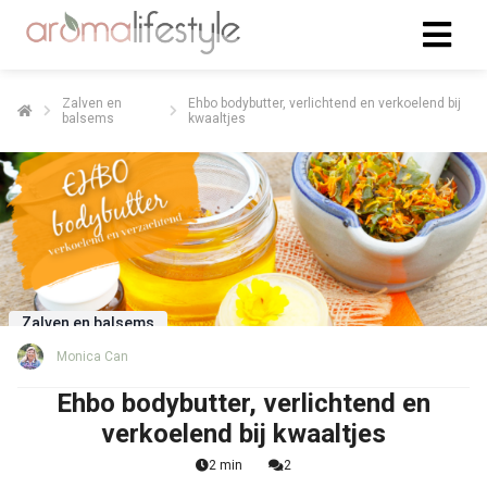
Zalven en
Ehbo bodybutter, verlichtend en verkoelend bij
balsems
kwaaltjes
Zalven en balsems
Monica Can
Ehbo bodybutter, verlichtend en
verkoelend bij kwaaltjes
2 min
2