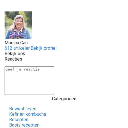
Monica Can
612 artikelen
Bekijk profiel
Bekijk ook
Reacties
Categorieën
Bewust leven
Kefir en kombucha
Recepten
Basis recepten