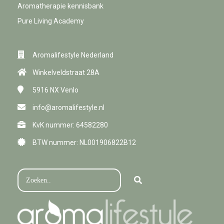
Aromatherapie kennisbank
Pure Living Academy
Aromalifestyle Nederland
Winkelveldstraat 28A
5916 NX
Venlo
info@aromalifestyle.nl
KvK nummer: 64582280
BTW nummer: NL001906822B12