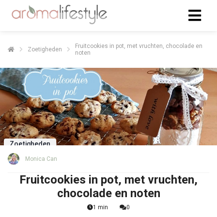
Fruitcookies in pot, met vruchten, chocolade en
Zoetigheden
noten
Zoetigheden
Monica Can
Fruitcookies in pot, met vruchten,
chocolade en noten
1 min
0