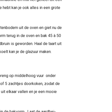
hebt kan je ook alles in een grote
tenbodem uit de oven en giet nu de
vorm terug in de oven en bak 45 à 50
dbruin is geworden. Haal de taart uit
koelt kan je de glazuur maken.
 breng op middelhoog vuur onder
of 5 zachtjes doorkoken, zodat de
uit elkaar vallen en je een mooie
 in de bakvorm. Laat de aardbei-