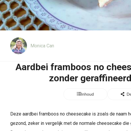
Monica Can
Aardbei framboos no chees
zonder geraffineerd
Inhoud
De
Deze aardbei framboos no cheesecake is zoals de naam het
gezond, zeker in vergelijk met de normale cheesecake die