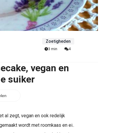
Zoetigheden
3 min
4
ecake, vegan en
e suiker
len
 al zegt, vegan en ook redelijk
 gemaakt wordt met roomkaas en ei..