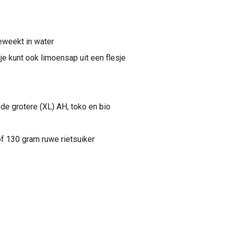
eweekt in water
je kunt ook limoensap uit een flesje
j de grotere (XL) AH, toko en bio
of 130 gram ruwe rietsuiker