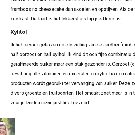
framboos no cheesecake dan akoelen en opstijven. Als de t
koelkast. De taart is het lekkerst als hij goed koud is.
Xylitol
Ik heb ervoor gekozen om de vulling van de aardbei fram
half oerzoet en half xylitol. Ik vind dit een fijne combinati
geraffineerde suiker maar een stuk gezonder is. Oerzoet (o
bevat nog alle vitaminen en mineralen en xylitol is een natuu
producten wordt gebruikt ter vervanging van suiker. Deze z
divers groente en fruitsoorten. Het smaakt zoet maar is in t
voor je tanden maar juist heel gezond.