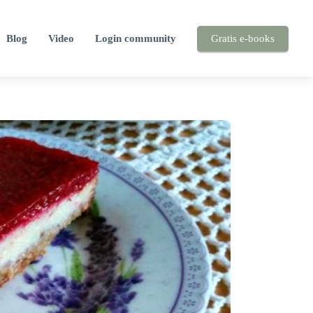
Blog
Video
Login community
Gratis e-books