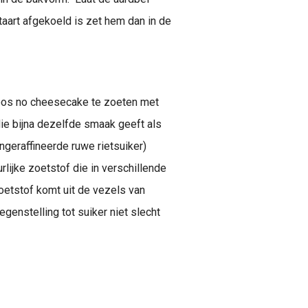
aart afgekoeld is zet hem dan in de
boos no cheesecake te zoeten met
e die bijna dezelfde smaak geeft als
ngeraffineerde ruwe rietsuiker)
rlijke zoetstof die in verschillende
oetstof komt uit de vezels van
egenstelling tot suiker niet slecht