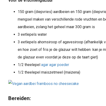
Voor de vruchtenglazuur
150 gram (diepvries) aardbeien en 150 gram (diepvri
mengsel maken van verschillende rode vruchten en b
aardbeien, zolang het geheel maar 300 gram is
3 eetlepels water
3 eetlepels ahornsiroop of agavesiroop (afhankelijk v
en hoe zoet of fris je de glazuur wilt hebben kan je 
de glazuur even voordat je deze op de taart giet)
1/2 theelepel
agar agar poeder
1/2 theelepel maiszetmeel (maizena)
Bereiden: