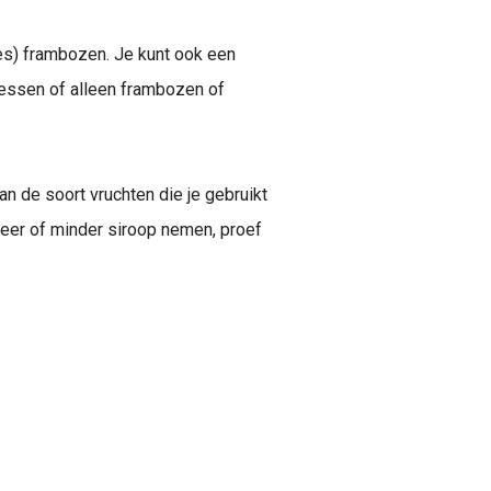
es) frambozen. Je kunt ook een
essen of alleen frambozen of
an de soort vruchten die je gebruikt
meer of minder siroop nemen, proef