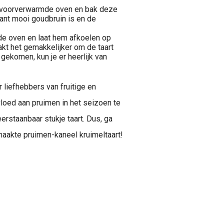
e voorverwarmde oven en bak deze
ant mooi goudbruin is en de
t de oven en laat hem afkoelen op
akt het gemakkelijker om de taart
gekomen, kun je er heerlijk van
 liefhebbers van fruitige en
loed aan pruimen in het seizoen te
rstaanbaar stukje taart. Dus, ga
maakte pruimen-kaneel kruimeltaart!