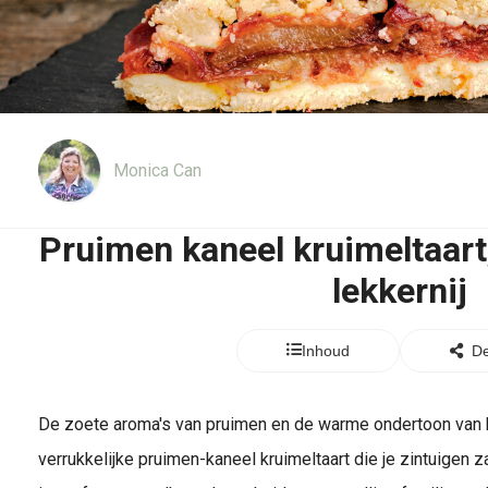
Monica Can
Pruimen kaneel kruimeltaart,
lekkernij
Inhoud
De
De zoete aroma's van pruimen en de warme ondertoon van
verrukkelijke pruimen-kaneel kruimeltaart die je zintuigen za