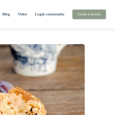
Blog
Video
Login community
Gratis e-books