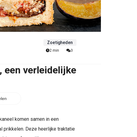
Zoetigheden
2 min
3
 een verleidelijke
len
 kaneel komen samen in een
l prikkelen. Deze heerlijke traktatie