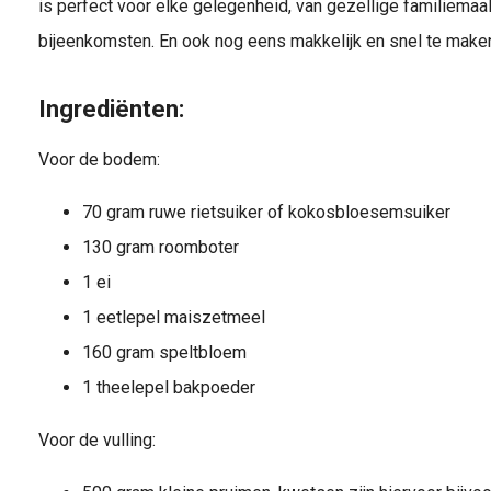
is perfect voor elke gelegenheid, van gezellige familiemaalt
bijeenkomsten. En ook nog eens makkelijk en snel te maken
Ingrediënten:
Voor de bodem:
70 gram ruwe rietsuiker of kokosbloesemsuiker
130 gram roomboter
1 ei
1 eetlepel maiszetmeel
160 gram speltbloem
1 theelepel bakpoeder
Voor de vulling: