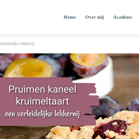
Home
Over mij
Academy
rleidelijke lekkernij