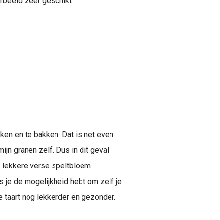
orbeeld zeer geschikt
ken en te bakken. Dat is net even
mijn granen zelf. Dus in dit geval
e lekkere verse speltbloem
ls je de mogelijkheid hebt om zelf je
e taart nog lekkerder en gezonder.