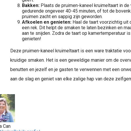
Bakken:
Plaats de pruimen-kaneel kruimeltaart in d
gedurende ongeveer 40-45 minuten, of tot de bovenk
pruimen zacht en sappig zijn geworden.
Afkoelen en genieten:
Haal de taart voorzichtig ui
een rek. Dit helpt de smaken te laten bezinken en ma
aan te snijden. Zodra de taart op kamertemperatuur is 
genieten!
Deze pruimen-kaneel kruimeltaart is een ware traktatie voor
kruidige smaken. Het is een geweldige manier om de overv
benutten en jezelf en je gasten te verwennen met een onwee
aan de slag en geniet van elke zalige hap van deze zelfge
a Can