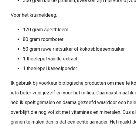
500 gram kleine pruimen, kwetsen zijn hiervoor bijvo
Voor het kruimeldeeg:
120 gram speltbloem
80 gram roomboter
50 gram ruwe rietsuiker of kokosbloesemsuiker
1 theelepel vanille extract
1 theelepel kaneelpoeder
Ik gebruik bij voorkeur biologische producten om mee te ko
iets beter voor jezelf en voor het milieu. Daarnaast maal ik 
heb ik spelt gemalen en daarna gezeefd waardoor een hel
overblijft die nog vol zit met vitamines en mineralen. Dus a
granen te malen dan is dat een echte aanrader. Het maakt d