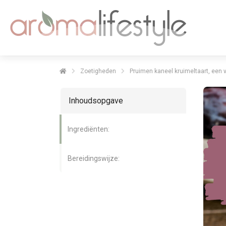
Zoetigheden
Pruimen kaneel kruimeltaart, een ve
Inhoudsopgave
Ingrediënten:
Bereidingswijze: