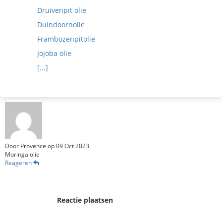
Druivenpit olie
Duindoornolie
Frambozenpitolie
Jojoba olie
[...]
Door
Provence
op
09 Oct 2023
Moringa olie
Reageren
Reactie plaatsen