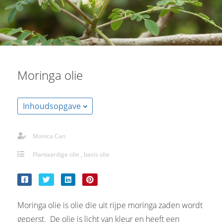
Moringa olie
Inhoudsopgave
Monica Can
Plantaardige olie , basis olie
Moringa olie is olie die uit rijpe moringa zaden wordt
geperst. De olie is licht van kleur en heeft een