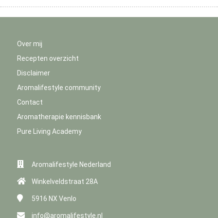
Over mij
Recepten overzicht
Disclaimer
Aromalifestyle community
Contact
Aromatherapie kennisbank
Pure Living Academy
Aromalifestyle Nederland
Winkelveldstraat 28A
5916 NX
Venlo
info@aromalifestyle.nl