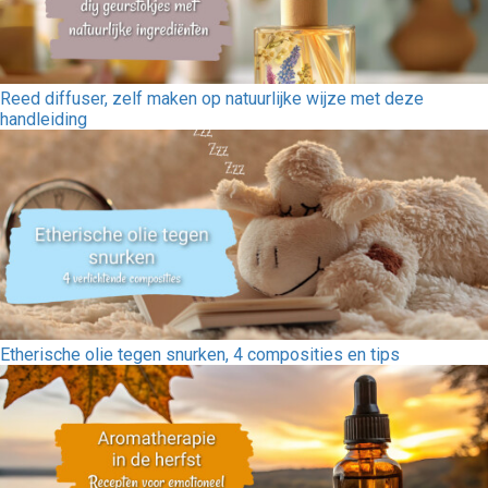
Reed diffuser, zelf maken op natuurlijke wijze met deze
handleiding
Etherische olie tegen snurken, 4 composities en tips