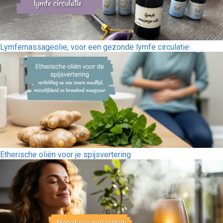
Lymfemassageolie, voor een gezonde lymfe circulatie
Etherische oliën voor je spijsvertering