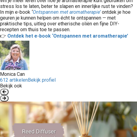
Wil je meer leren over hoe je aromatherapie kunt gebruiken om
stress los te laten, beter te slapen en innerlijke rust te vinden?
In mijn e-book
‘
Ontspannen met aromatherapie’
ontdek je hoe
geuren je kunnen helpen om écht te ontspannen — met
praktische tips, uitleg over etherische oliën en fijne DIY-
recepten om thuis toe te passen.
👉
Ontdek het e-book ‘Ontspannen met aromatherapie’
Monica Can
612 artikelen
Bekijk profiel
Bekijk ook