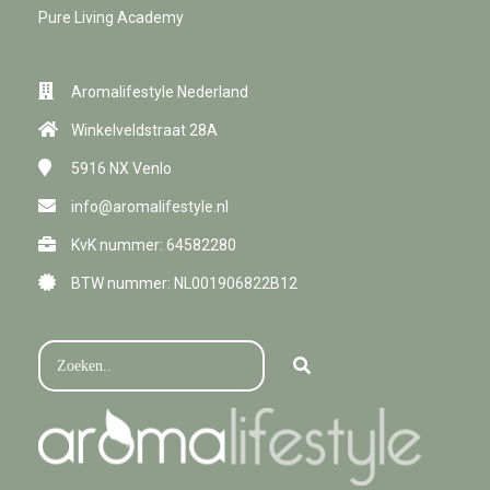
Pure Living Academy
Aromalifestyle Nederland
Winkelveldstraat 28A
5916 NX
Venlo
info@aromalifestyle.nl
KvK nummer: 64582280
BTW nummer: NL001906822B12