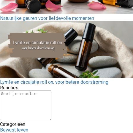
Natuurlijke geuren voor liefdevolle momenten
Lymfe en circulatie roll on, voor betere doorstroming
Reacties
Categorieën
Bewust leven