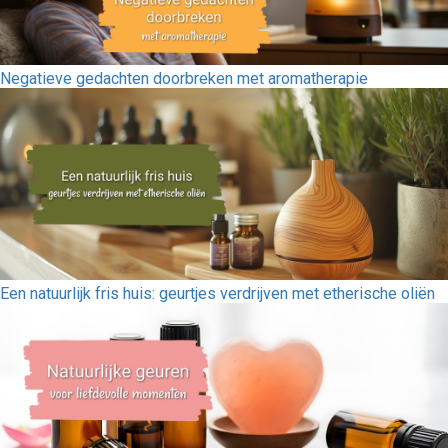
Negatieve gedachten doorbreken met aromatherapie
Een natuurlijk fris huis: geurtjes verdrijven met etherische oliën