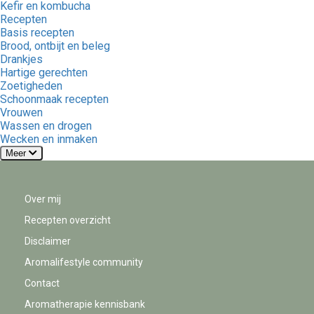
Kefir en kombucha
Recepten
Basis recepten
Brood, ontbijt en beleg
Drankjes
Hartige gerechten
Zoetigheden
Schoonmaak recepten
Vrouwen
Wassen en drogen
Wecken en inmaken
Meer
Over mij
Recepten overzicht
Disclaimer
Aromalifestyle community
Contact
Aromatherapie kennisbank