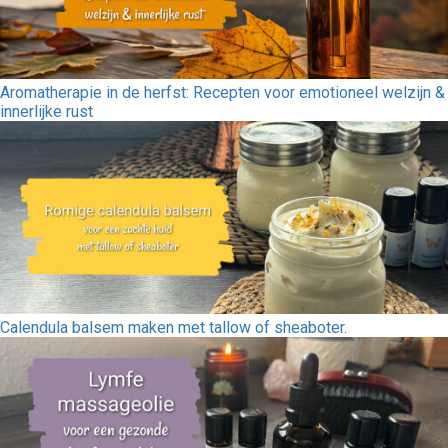
Aromatherapie in de herfst: Recepten voor emotioneel welzijn &
innerlijke rust
Calendula balsem maken met tallow of sheaboter.