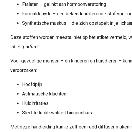
Ftalaten – gelinkt aan hormoonverstoring
Formaldehyde – een bekende irriterende stof voor o
Synthetische muskus – die zich opstapelt in je lichaa
Deze stoffen worden meestal niet op het etiket vermeld, w
label
"parfum"
.
Voor gevoelige mensen – én kinderen en huisdieren – kunne
veroorzaken:
Hoofdpijn
Astmatische klachten
Huidirritaties
Slechte luchtkwaliteit binnenshuis
Met deze handleiding kan je zelf een reed diffuser maken m