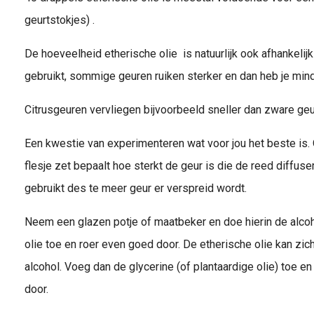
geurtstokjes) .
De hoeveelheid etherische olie is natuurlijk ook afhankelijk
gebruikt, sommige geuren ruiken sterker en dan heb je min
Citrusgeuren vervliegen bijvoorbeeld sneller dan zware ge
Een kwestie van experimenteren wat voor jou het beste is. Oo
flesje zet bepaalt hoe sterkt de geur is die de reed diffus
gebruikt des te meer geur er verspreid wordt.
Neem een glazen potje of maatbeker en doe hierin de alco
olie toe en roer even goed door. De etherische olie kan zich
alcohol. Voeg dan de glycerine (of plantaardige olie) toe e
door.