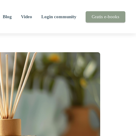
Blog
Video
Login community
Gratis e-books