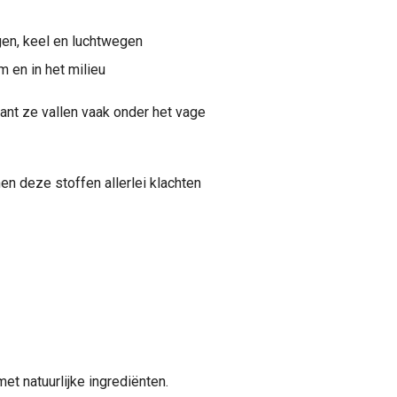
gen, keel en luchtwegen
m en in het milieu
ant ze vallen vaak onder het vage
n deze stoffen allerlei klachten
et natuurlijke ingrediënten.