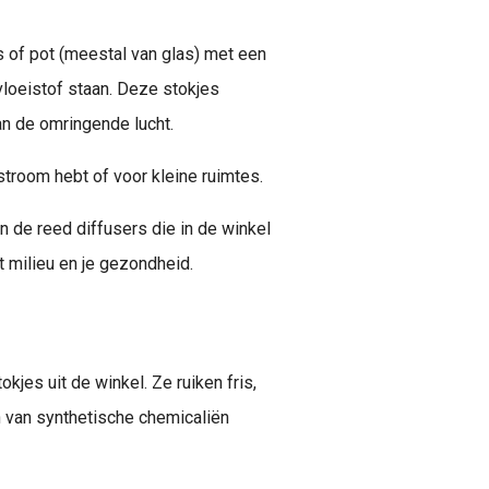
es of pot (meestal van glas) met een
loeistof staan. Deze stokjes
an de omringende lucht.
stroom hebt of voor kleine ruimtes.
an de reed diffusers die in de winkel
t milieu en je gezondheid.
kjes uit de winkel. Ze ruiken fris,
n van synthetische chemicaliën