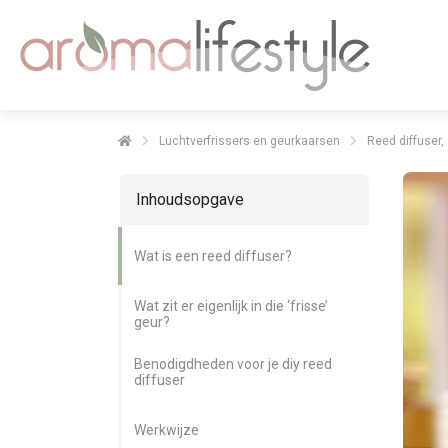
Luchtverfrissers en geurkaarsen
Reed diffuser,
Inhoudsopgave
Wat is een reed diffuser?
Wat zit er eigenlijk in die ‘frisse’
geur?
Benodigdheden voor je diy reed
diffuser
Werkwijze