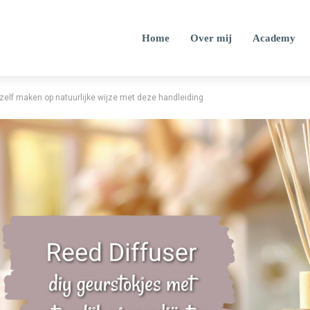
Home
Over mij
Academy
 zelf maken op natuurlijke wijze met deze handleiding