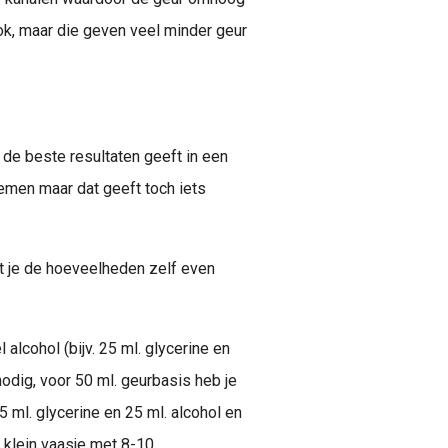
ok, maar die geven veel minder geur
l de beste resultaten geeft in een
men maar dat geeft toch iets
et je de hoeveelheden zelf even
 alcohol (bijv. 25 ml. glycerine en
nodig, voor 50 ml. geurbasis heb je
 ml. glycerine en 25 ml. alcohol en
 klein vaasje met 8-10