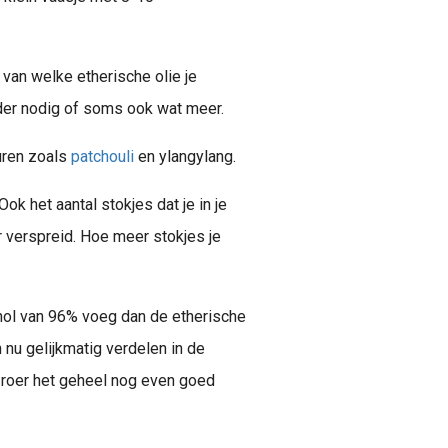
 van welke etherische olie je
der nodig of soms ook wat meer.
uren zoals
patchouli
en ylangylang.
k het aantal stokjes dat je in je
er verspreid. Hoe meer stokjes je
hol van 96% voeg dan de etherische
 nu gelijkmatig verdelen in de
n roer het geheel nog even goed