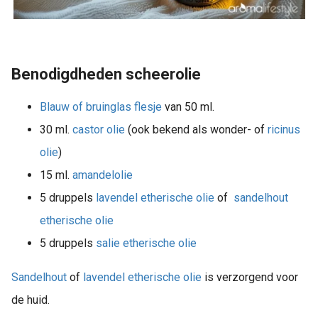
Benodigdheden scheerolie
Blauw of bruinglas flesje
van 50 ml.
30 ml.
castor olie
(ook bekend als wonder- of
ricinus
olie
)
15 ml.
amandelolie
5 druppels
lavendel etherische olie
of
sandelhout
etherische olie
5 druppels
salie etherische olie
Sandelhout
of
lavendel etherische olie
is verzorgend voor
de huid.