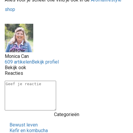
shop
Monica Can
609 artikelen
Bekijk profiel
Bekijk ook
Reacties
Categorieën
Bewust leven
Kefir en kombucha