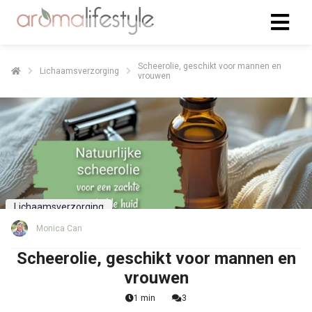
Scheerolie, geschikt voor mannen en
Lichaamsverzorging
vrouwen
Lichaamsverzorging
Monica Can
Scheerolie, geschikt voor mannen en
vrouwen
1 min
3