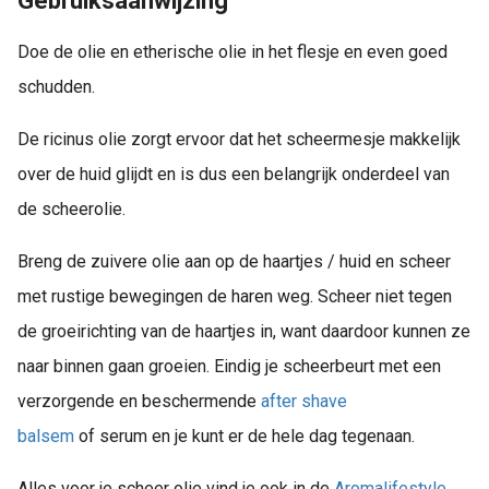
Gebruiksaanwijzing
Doe de olie en etherische olie in het flesje en even goed
schudden.
De ricinus olie zorgt ervoor dat het scheermesje makkelijk
over de huid glijdt en is dus een belangrijk onderdeel van
de scheerolie.
Breng de zuivere olie aan op de haartjes / huid en scheer
met rustige bewegingen de haren weg. Scheer niet tegen
de groeirichting van de haartjes in, want daardoor kunnen ze
naar binnen gaan groeien. Eindig je scheerbeurt met een
verzorgende en beschermende
after shave
balsem
of serum en je kunt er de hele dag tegenaan.
Alles voor je scheer olie vind je ook in de
Aromalifestyle