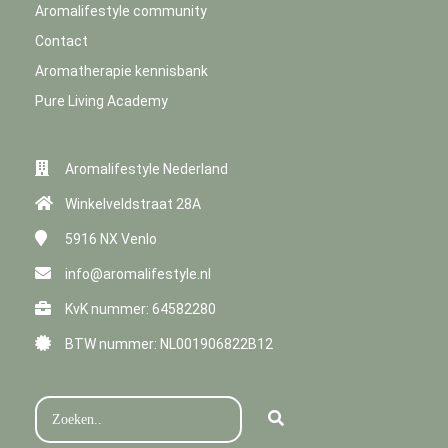
Aromalifestyle community
Contact
Aromatherapie kennisbank
Pure Living Academy
Aromalifestyle Nederland
Winkelveldstraat 28A
5916 NX
Venlo
info@aromalifestyle.nl
KvK nummer: 64582280
BTW nummer: NL001906822B12