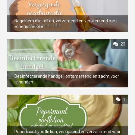
Nagelriem olie roll on, verzorgend en versterkend met
etherische olie
23
Desinfecterende handgel, ontsmettend en zacht voor
je handen
1
Pepermunt voetlotion, verkoelend en verzachtend voor