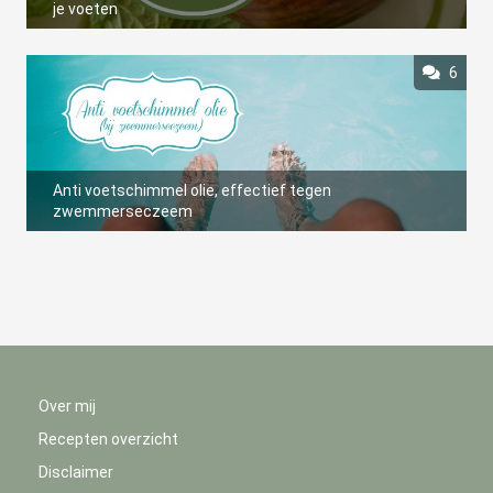
je voeten
6
Anti voetschimmel olie, effectief tegen
zwemmerseczeem
Over mij
Recepten overzicht
Disclaimer