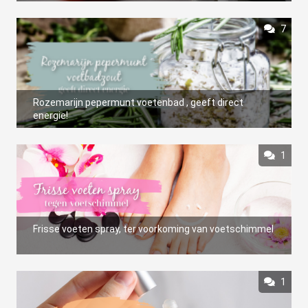
7
Rozemarijn pepermunt voetenbad , geeft direct
energie!
1
Frisse voeten spray, ter voorkoming van voetschimmel
1