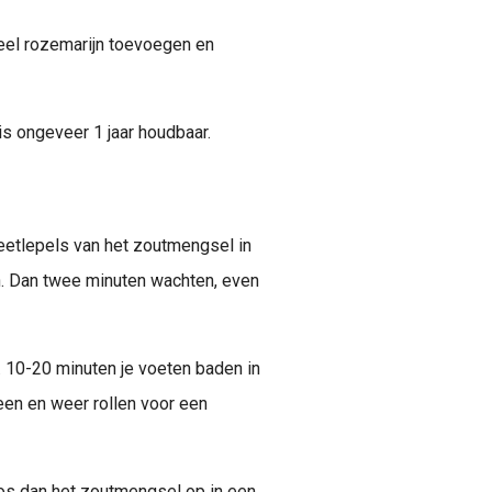
el rozemarijn toevoegen en
is ongeveer 1 jaar houdbaar.
eetlepels van het zoutmengsel in
n. Dan twee minuten wachten, even
 10-20 minuten je voeten baden in
een en weer rollen voor een
Los dan het zoutmengsel op in een