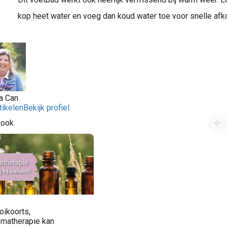
kop heet water en voeg dan koud water toe voor snelle afko
a Can
tikelen
Bekijk profiel
 ook
oikoorts,
omatherapie kan