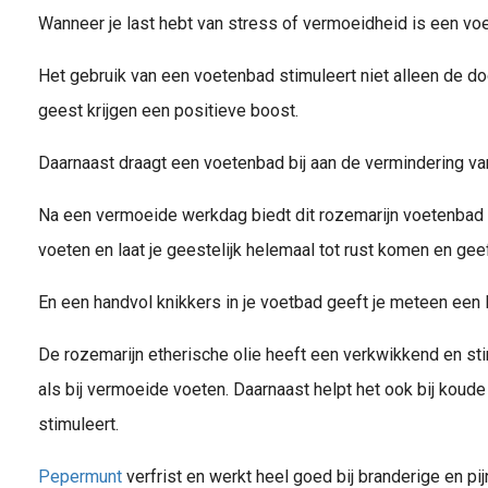
Wanneer je last hebt van stress of vermoeidheid is een vo
Het gebruik van een voetenbad stimuleert niet alleen de d
geest krijgen een positieve boost.
Daarnaast draagt een voetenbad bij aan de vermindering va
Na een vermoeide werkdag biedt dit rozemarijn voetenbad e
voeten en laat je geestelijk helemaal tot rust komen en gee
En een handvol knikkers in je voetbad geeft je meteen een
De rozemarijn etherische olie heeft een verkwikkend en st
als bij vermoeide voeten. Daarnaast helpt het ook bij ko
stimuleert.
Pepermunt
verfrist en werkt heel goed bij branderige en pij