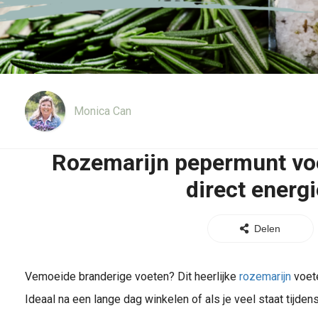
Monica Can
Rozemarijn pepermunt voe
direct energi
Delen
Vemoeide branderige voeten? Dit heerlijke
rozemarijn
voete
Ideaal na een lange dag winkelen of als je veel staat tijden