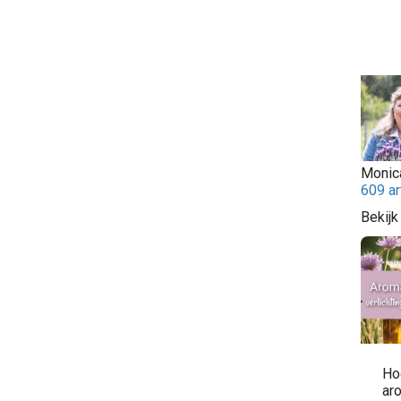
Monic
609 ar
Bekijk
Ho
ar