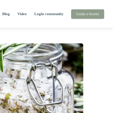
Blog
Video
Login community
Gratis e-books