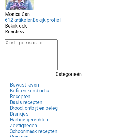
Monica Can
612 artikelen
Bekijk profiel
Bekijk ook
Reacties
Categorieën
Bewust leven
Kefir en kombucha
Recepten
Basis recepten
Brood, ontbijt en beleg
Drankjes
Hartige gerechten
Zoetigheden
Schoonmaak recepten