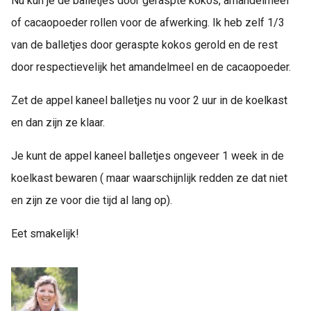
Nu kun je de balletjes door geraspte kokos, amandelmeel
of cacaopoeder rollen voor de afwerking. Ik heb zelf 1/3
van de balletjes door geraspte kokos gerold en de rest
door respectievelijk het amandelmeel en de cacaopoeder.
Zet de appel kaneel balletjes nu voor 2 uur in de koelkast
en dan zijn ze klaar.
Je kunt de appel kaneel balletjes ongeveer 1 week in de
koelkast bewaren ( maar waarschijnlijk redden ze dat niet
en zijn ze voor die tijd al lang op).
Eet smakelijk!