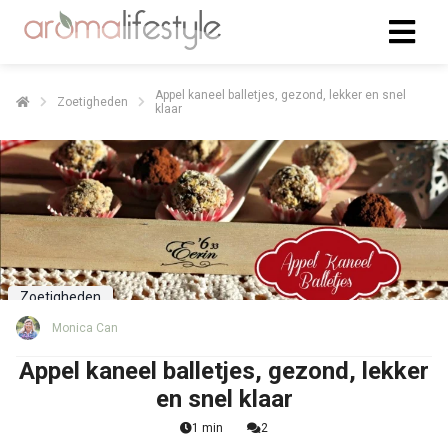
Appel kaneel balletjes, gezond, lekker en snel
Zoetigheden
klaar
Zoetigheden
Monica Can
Appel kaneel balletjes, gezond, lekker
en snel klaar
1 min
2