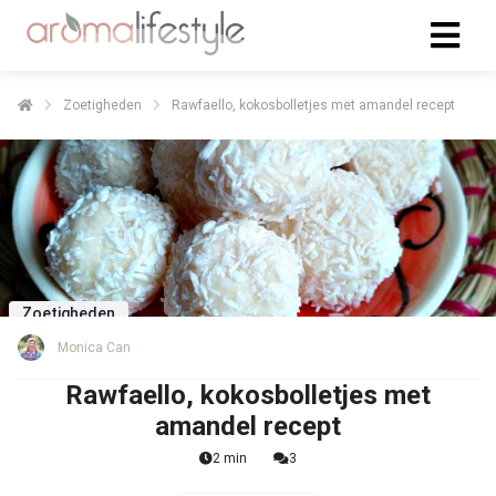
Zoetigheden
Rawfaello, kokosbolletjes met amandel recept
Zoetigheden
Monica Can
Rawfaello, kokosbolletjes met
amandel recept
2 min
3