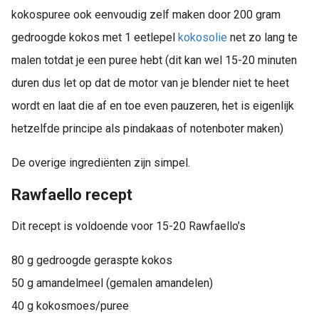
kokospuree ook eenvoudig zelf maken door 200 gram
gedroogde kokos met 1 eetlepel
kokosolie
net zo lang te
malen totdat je een puree hebt (dit kan wel 15-20 minuten
duren dus let op dat de motor van je blender niet te heet
wordt en laat die af en toe even pauzeren, het is eigenlijk
hetzelfde principe als pindakaas of notenboter maken)
De overige ingrediënten zijn simpel.
Rawfaello recept
Dit recept is voldoende voor 15-20 Rawfaello’s
80 g gedroogde geraspte kokos
50 g amandelmeel (gemalen amandelen)
40 g kokosmoes/puree