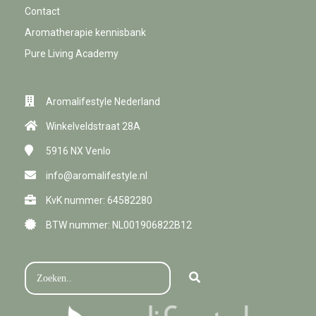
Contact
Aromatherapie kennisbank
Pure Living Academy
Aromalifestyle Nederland
Winkelveldstraat 28A
5916 NX
Venlo
info@aromalifestyle.nl
KvK nummer: 64582280
BTW nummer: NL001906822B12