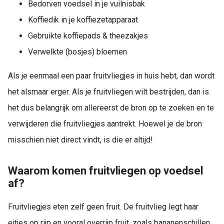
Bedorven voedsel in je vuilnisbak
Koffiedik in je koffiezetapparaat
Gebruikte koffiepads & theezakjes
Verwelkte (bosjes) bloemen
Als je eenmaal een paar fruitvliegjes in huis hebt, dan wordt
het alsmaar erger. Als je fruitvliegen wilt bestrijden, dan is
het dus belangrijk om allereerst de bron op te zoeken en te
verwijderen die fruitvliegjes aantrekt. Hoewel je de bron
misschien niet direct vindt, is die er altijd!
Waarom komen fruitvliegen op voedsel
af?
Fruitvliegjes eten zelf geen fruit. De fruitvlieg legt haar
eitjes op rijp en vooral overrijp fruit, zoals bananenschillen