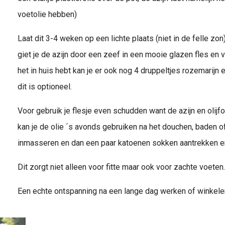
voetolie hebben)
Laat dit 3-4 weken op een lichte plaats (niet in de felle zo
giet je de azijn door een zeef in een mooie glazen fles en
het in huis hebt kan je er ook nog 4 druppeltjes rozemarijn
dit is optioneel.
Voor gebruik je flesje even schudden want de azijn en olijf
kan je de olie ´s avonds gebruiken na het douchen, baden o
inmasseren en dan een paar katoenen sokken aantrekken en 
Dit zorgt niet alleen voor fitte maar ook voor zachte voeten.
Een echte ontspanning na een lange dag werken of winkelen 