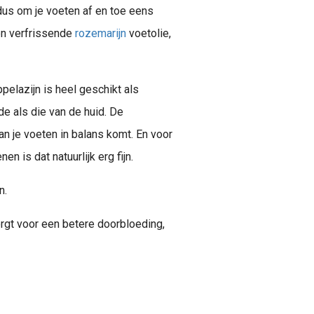
dus om je voeten af en toe eens
en verfrissende
rozemarijn
voetolie,
pelazijn is heel geschikt als
de als die van de huid. De
an je voeten in balans komt. En voor
 is dat natuurlijk erg fijn.
n.
rgt voor een betere doorbloeding,