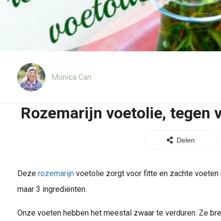
Monica Can
Rozemarijn voetolie, tegen
Delen
Deze
rozemarijn
voetolie zorgt voor fitte en zachte voete
maar 3 ingrediënten.
Onze voeten hebben het meestal zwaar te verduren. Ze bren