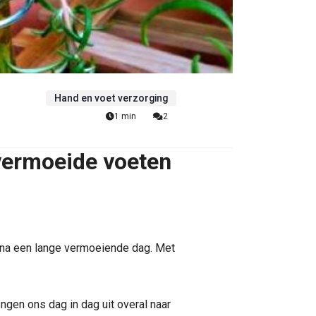
Hand en voet verzorging
1 min
2
 vermoeide voeten
n na een lange vermoeiende dag. Met
gen ons dag in dag uit overal naar