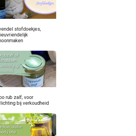
vendel stofdoekjes,
ieuvriendelijk
hoonmaken
o rub zalf, voor
lichting bij verkoudheid