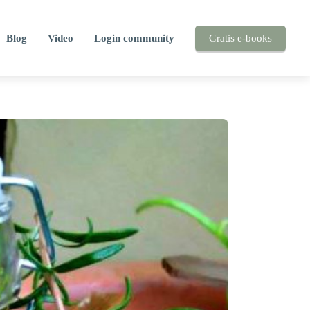
Blog
Video
Login community
Gratis e-books