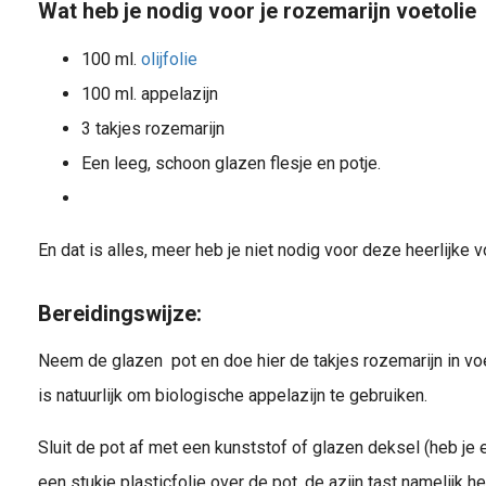
Wat heb je nodig voor je rozemarijn voetolie
100 ml.
olijfolie
100 ml. appelazijn
3 takjes rozemarijn
Een leeg, schoon glazen flesje en potje.
En dat is alles, meer heb je niet nodig voor deze heerlijke v
Bereidingswijze:
Neem de glazen pot en doe hier de takjes rozemarijn in vo
is natuurlijk om biologische appelazijn te gebruiken.
Sluit de pot af met een kunststof of glazen deksel (heb je
een stukje plasticfolie over de pot, de azijn tast namelijk he