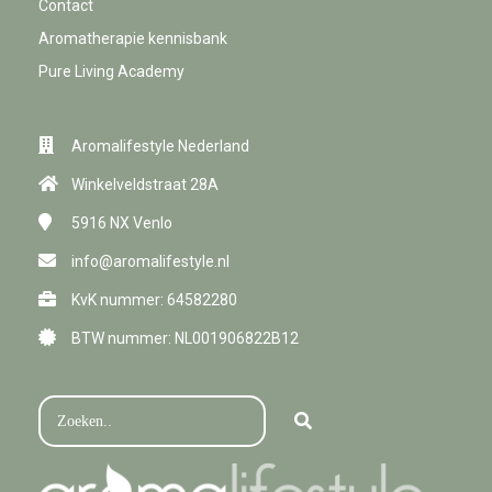
Contact
Aromatherapie kennisbank
Pure Living Academy
Aromalifestyle Nederland
Winkelveldstraat 28A
5916 NX
Venlo
info@aromalifestyle.nl
KvK nummer: 64582280
BTW nummer: NL001906822B12