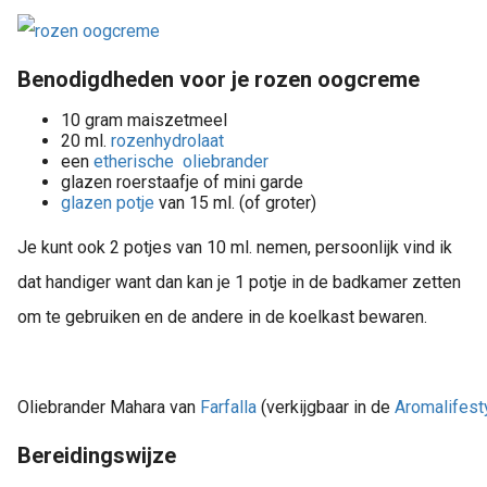
Benodigdheden voor je rozen oogcreme
10 gram maiszetmeel
20 ml.
rozenhydrolaat
een
etherische oliebrander
glazen roerstaafje of mini garde
glazen potje
van 15 ml. (of groter)
Je kunt ook 2 potjes van 10 ml. nemen, persoonlijk vind ik
dat handiger want dan kan je 1 potje in de badkamer zetten
om te gebruiken en de andere in de koelkast bewaren.
Oliebrander Mahara van
Farfalla
(verkijgbaar in de
Aromalifest
Bereidingswijze