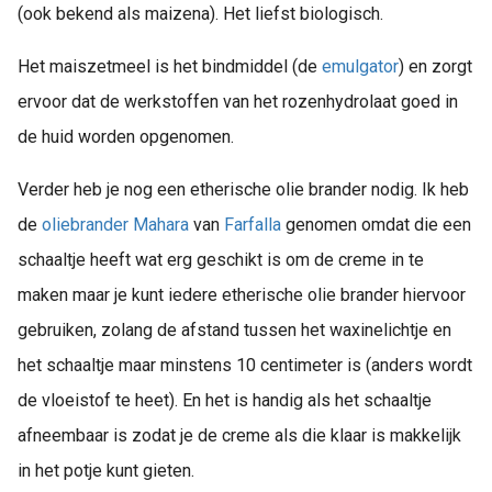
(ook bekend als maizena). Het liefst biologisch.
Het maiszetmeel is het bindmiddel (de
emulgator
) en zorgt
ervoor dat de werkstoffen van het rozenhydrolaat goed in
de huid worden opgenomen.
Verder heb je nog een etherische olie brander nodig. Ik heb
de
oliebrander Mahara
van
Farfalla
genomen omdat die een
schaaltje heeft wat erg geschikt is om de creme in te
maken maar je kunt iedere etherische olie brander hiervoor
gebruiken, zolang de afstand tussen het waxinelichtje en
het schaaltje maar minstens 10 centimeter is (anders wordt
de vloeistof te heet). En het is handig als het schaaltje
afneembaar is zodat je de creme als die klaar is makkelijk
in het potje kunt gieten.