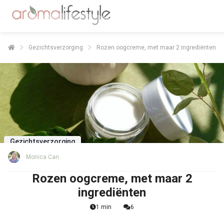
Gezichtsverzorging
Rozen oogcreme, met maar 2 ingrediënten
Gezichtsverzorging
Monica Can
Rozen oogcreme, met maar 2
ingrediënten
1 min
6