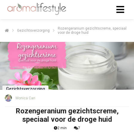
Rozengeranium gezichtscreme, speciaal
Gezichtsverzorging
voor de droge huid
Gezichtsverzorging
Monica Can
Rozengeranium gezichtscreme,
speciaal voor de droge huid
2 min
7