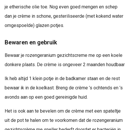
je etherische olie toe. Nog even goed mengen en schep
dan je crème in schone, gesteriliseerde (met kokend water
omgespoelde) glazen potjes.
Bewaren en gebruik
Bewaar je rozengeranium gezichtscreme me op een koele
donkere plaats. De crème is ongeveer 2 maanden houdbaar
Ik heb altijd 1 klein potje in de badkamer staan en de rest
bewaar ik in de koelkast. Breng de crème ’s ochtends en ’s
avonds aan op een goed gereinigde huid.
Het is ook aan te bevelen om de crème met een spateltje
uit de pot te halen om te voorkomen dat de rozengeranium
gezichtscrème me sneller bederft doordat er bacteriën in