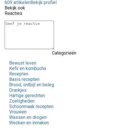
609 artikelen
Bekijk profiel
Bekijk ook
Reacties
Categorieën
Bewust leven
Kefir en kombucha
Recepten
Basis recepten
Brood, ontbijt en beleg
Drankjes
Hartige gerechten
Zoetigheden
Schoonmaak recepten
Vrouwen
Wassen en drogen
Wecken en inmaken