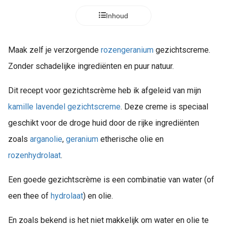
Inhoud
Maak zelf je verzorgende
rozengeranium
gezichtscreme.
Zonder schadelijke ingrediënten en puur natuur.
Dit recept voor gezichtscrème heb ik afgeleid van mijn
kamille lavendel gezichtscreme
. Deze creme is speciaal
geschikt voor de droge huid door de rijke ingrediënten
zoals
arganolie
,
geranium
etherische olie en
rozenhydrolaat
.
Een goede gezichtscrème is een combinatie van water (of
een thee of
hydrolaat
) en olie.
En zoals bekend is het niet makkelijk om water en olie te